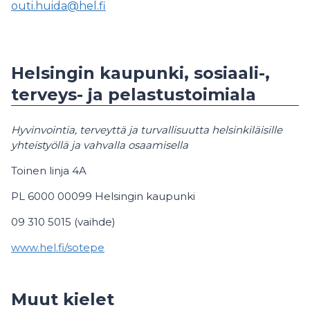
outi.huida@hel.fi
Helsingin kaupunki, sosiaali-,
terveys- ja pelastustoimiala
Hyvinvointia, terveyttä ja turvallisuutta helsinkiläisille
yhteistyöllä ja vahvalla osaamisella
Toinen linja 4A
PL 6000 00099 Helsingin kaupunki
09 310 5015 (vaihde)
www.hel.fi/sotepe
Muut kielet