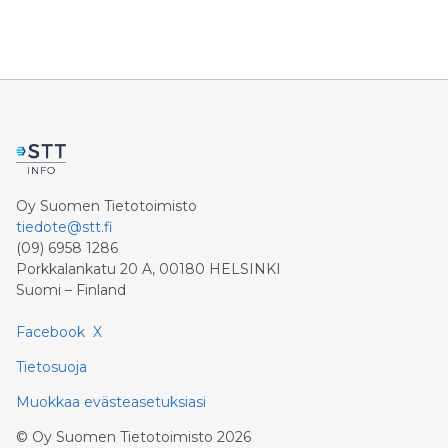
Oy Suomen Tietotoimisto
tiedote@stt.fi
(09) 6958 1286
Porkkalankatu 20 A, 00180 HELSINKI
Suomi – Finland
Facebook
X
Tietosuoja
Muokkaa evästeasetuksiasi
©
Oy Suomen Tietotoimisto
2026