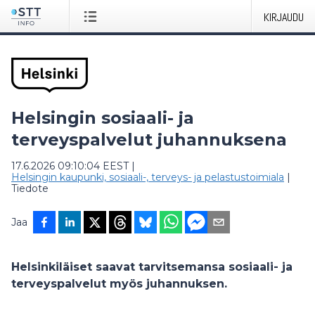
KIRJAUDU
Helsingin sosiaali- ja
terveyspalvelut juhannuksena
17.6.2026 09:10:04 EEST
|
Helsingin kaupunki, sosiaali-, terveys- ja pelastustoimiala
|
Tiedote
Jaa
Helsinkiläiset saavat tarvitsemansa sosiaali- ja
terveyspalvelut myös juhannuksen.