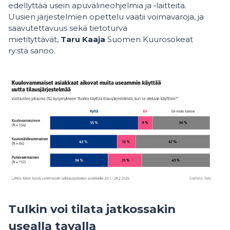
edellyttää usein apuvälineohjelmia ja ‑laitteita.
Uusien järjestelmien opettelu vaatii voimavaroja, ja
saavutettavuus sekä tietoturva
mietityttävät,
Taru
Kaaja
Suomen Kuurosokeat
ry:stä sanoo.
Tulkin voi tilata jatkossakin
usealla tavalla