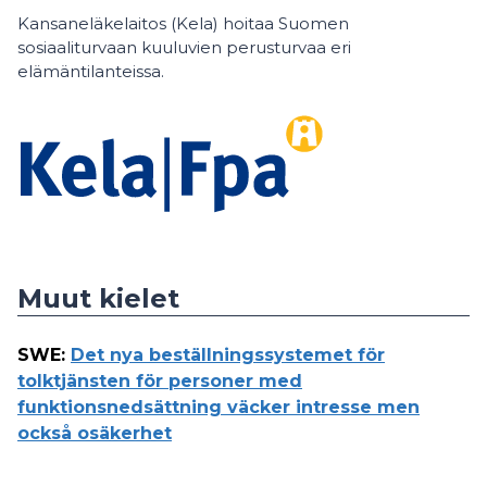
Kansaneläkelaitos (Kela) hoitaa Suomen
sosiaaliturvaan kuuluvien perusturvaa eri
elämäntilanteissa.
Muut kielet
SWE
:
Det nya beställningssystemet för
tolktjänsten för personer med
funktionsnedsättning väcker intresse men
också osäkerhet