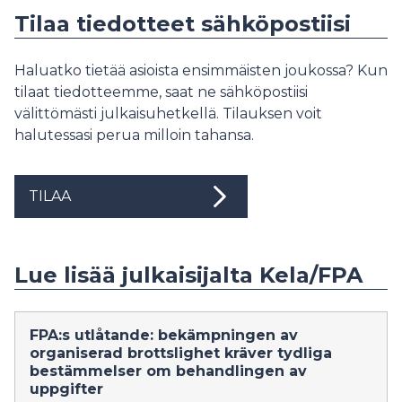
Tilaa tiedotteet sähköpostiisi
Haluatko tietää asioista ensimmäisten joukossa? Kun
tilaat tiedotteemme, saat ne sähköpostiisi
välittömästi julkaisuhetkellä. Tilauksen voit
halutessasi perua milloin tahansa.
TILAA
Lue lisää julkaisijalta Kela/FPA
FPA:s utlåtande: bekämpningen av
organiserad brottslighet kräver tydliga
bestämmelser om behandlingen av
uppgifter