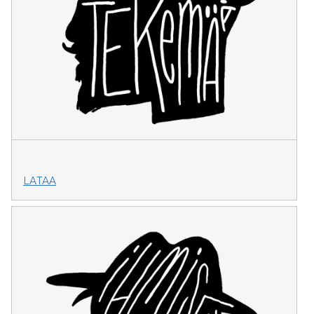
LATAA