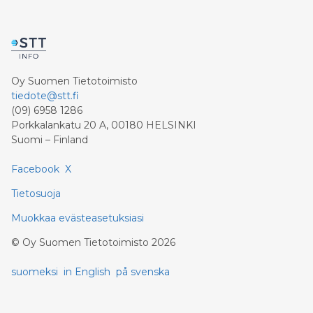
Oy Suomen Tietotoimisto
tiedote@stt.fi
(09) 6958 1286
Porkkalankatu 20 A, 00180 HELSINKI
Suomi – Finland
Facebook
X
Tietosuoja
Muokkaa evästeasetuksiasi
©
Oy Suomen Tietotoimisto
2026
suomeksi
in English
på svenska