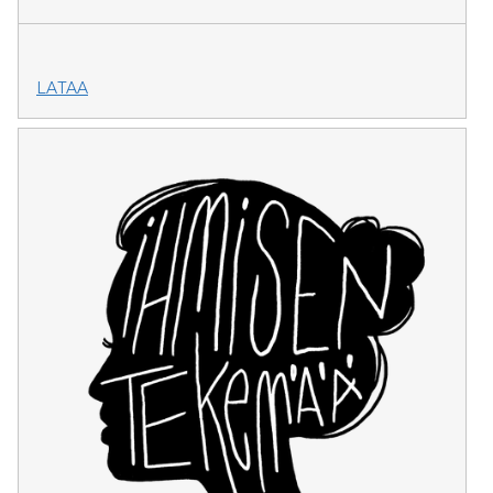
LATAA