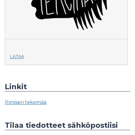
LATAA
Linkit
Ihmisen tekemää
Tilaa tiedotteet sähköpostiisi