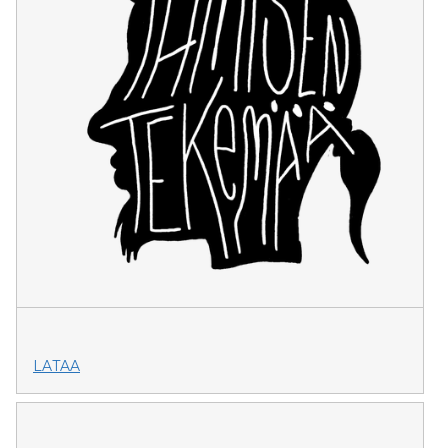
LATAA