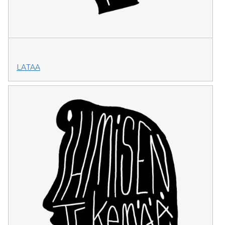
LATAA