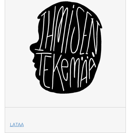
LATAA