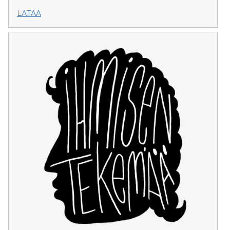
LATAA