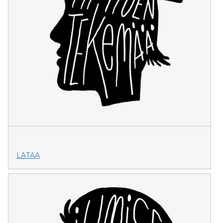
LATAA