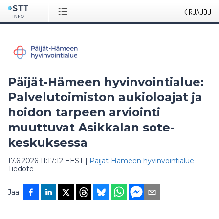
KIRJAUDU
Päijät-Hämeen hyvinvointialue:
Palvelutoimiston aukioloajat ja
hoidon tarpeen arviointi
muuttuvat Asikkalan sote-
keskuksessa
17.6.2026 11:17:12 EEST
|
Päijät-Hämeen hyvinvointialue
|
Tiedote
Jaa