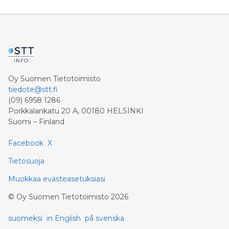
Oy Suomen Tietotoimisto
tiedote@stt.fi
(09) 6958 1286
Porkkalankatu 20 A, 00180 HELSINKI
Suomi – Finland
Facebook
X
Tietosuoja
Muokkaa evästeasetuksiasi
©
Oy Suomen Tietotoimisto
2026
suomeksi
in English
på svenska