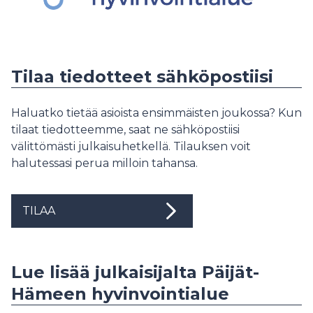
Tilaa tiedotteet sähköpostiisi
Haluatko tietää asioista ensimmäisten joukossa? Kun
tilaat tiedotteemme, saat ne sähköpostiisi
välittömästi julkaisuhetkellä. Tilauksen voit
halutessasi perua milloin tahansa.
TILAA
Lue lisää julkaisijalta Päijät-
Hämeen hyvinvointialue