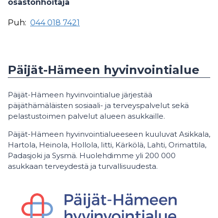
osastonhoitaja
Puh:
044 018 7421
Päijät-Hämeen hyvinvointialue
Päijät-Hämeen hyvinvointialue järjestää
päijäthämäläisten sosiaali- ja terveyspalvelut sekä
pelastustoimen palvelut alueen asukkaille.
Päijät-Hämeen hyvinvointialueeseen kuuluvat Asikkala,
Hartola, Heinola, Hollola, Iitti, Kärkölä, Lahti, Orimattila,
Padasjoki ja Sysmä. Huolehdimme yli 200 000
asukkaan terveydestä ja turvallisuudesta.