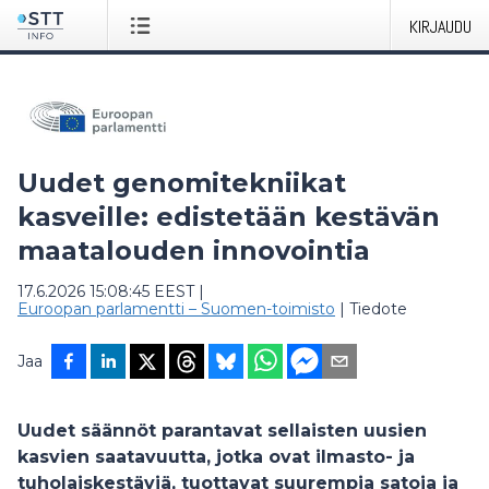
KIRJAUDU
Uudet genomitekniikat
kasveille: edistetään kestävän
maatalouden innovointia
17.6.2026 15:08:45 EEST
|
Euroopan parlamentti – Suomen-toimisto
|
Tiedote
Jaa
Uudet säännöt parantavat sellaisten uusien
kasvien saatavuutta, jotka ovat ilmasto- ja
tuholaiskestäviä, tuottavat suurempia satoja ja