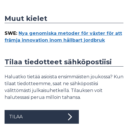
Muut kielet
SWE
:
Nya genomiska metoder för växter för att
främja innovation inom hållbart jordbruk
Tilaa tiedotteet sähköpostiisi
Haluatko tietää asioista ensimmäisten joukossa? Kun
tilaat tiedotteemme, saat ne sähköpostiisi
välittömästi julkaisuhetkellä. Tilauksen voit
halutessasi perua milloin tahansa.
TILAA