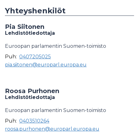
Yhteyshenkilöt
Pia Siitonen
Lehdistötiedottaja
Euroopan parlamentin Suomen-toimisto
Puh:
0407205025
pia.siitonen@europarl.europa.eu
Roosa Purhonen
Lehdistötiedottaja
Euroopan parlamentin Suomen-toimisto
Puh:
0403510264
roosa.purhonen@europarl.europa.eu