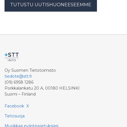
TUTUSTU UUTISHUONEESEEMME
Oy Suomen Tietotoimisto
tiedote@stt.fi
(09) 6958 1286
Porkkalankatu 20 A, 00180 HELSINKI
Suomi – Finland
Facebook
X
Tietosuoja
Muokkaa evästeasetuksiasi