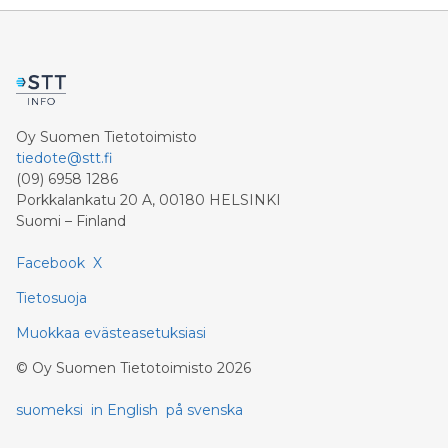
Oy Suomen Tietotoimisto
tiedote@stt.fi
(09) 6958 1286
Porkkalankatu 20 A, 00180 HELSINKI
Suomi – Finland
Facebook
X
Tietosuoja
Muokkaa evästeasetuksiasi
©
Oy Suomen Tietotoimisto
2026
suomeksi
in English
på svenska