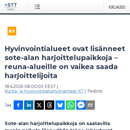
KIRJAUDU
Hyvinvointialueet ovat lisänneet
sote-alan harjoittelupaikkoja –
reuna-alueille on vaikea saada
harjoittelijoita
18.6.2026 08:00:00 EEST
|
Kunta- ja hyvinvointialuetyönantajat KT
|
Tiedote
Jaa
Sote-alan harjoittelupaikkoja on saatavilla