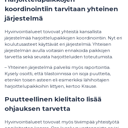
koordinointiin tarvitaan yhteinen
järjestelmä
Hyvinvointialueet toivovat yhteistä kansallista
järjestelmää harjoittelupaikkojen koordinointiin. Nyt eri
koulutusasteet käyttävät eri järjestelmiä. Yhteisen
järjestelmän avulla voitaisiin ennakoida paikkojen
tarvetta sekä seurata harjoitteluiden toteutumista.
– Yhteinen järjestelmä palvelisi myös raportointia.
Kysely osoitti, että tilastoinnissa on isoja puutteita,
etenkin toisen asteen eli esimerkiksi lähihoitajien
harjoittelupaikkoihin liittyen, kertoo Krause.
Puutteellinen kielitaito lisää
ohjauksen tarvetta
Hyvinvointialueet toivovat myös tiiviimpää yhteistyötä