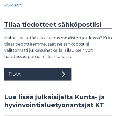
www.kt.fi
Tilaa tiedotteet sähköpostiisi
Haluatko tietää asioista ensimmäisten joukossa? Kun
tilaat tiedotteemme, saat ne sähköpostiisi
välittömästi julkaisuhetkellä. Tilauksen voit
halutessasi perua milloin tahansa.
TILAA
Lue lisää julkaisijalta Kunta- ja
hyvinvointialuetyönantajat KT