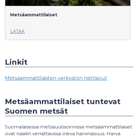
Metsäammattilaiset
LATAA
Linkit
Metsäammattilaisten verkoston nettisivut
Metsäammattilaiset tuntevat
Suomen metsät
Suomalaisessa metsäuutisoinnissa metsäammattilaiset
ovat naaliin verrattavissa oleva harvinaisuus. Harva