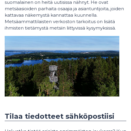
suomalainen on heitä uutisissa nähnyt. He ovat
metsäasioiden parhaita osaajia ja asiantuntijoita, joiden
kattavaa näkemystä kannattaa kuunnella.
Metsäammattilaisten verkoston tarkoitus on lisätä
ihmisten tietämystä metsiin liittyvissä kysymyksissä.
Tilaa tiedotteet sähköpostiisi