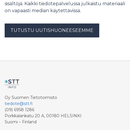
sisältöjä. Kaikki tiedotepalvelussa julkaistu materiaali
on vapaasti median käytettävissä.
TUTUSTU UUTISHUONEESEEMME
Oy Suomen Tietotoimisto
tiedote@stt.fi
(09) 6958 1286
Porkkalankatu 20 A, 00180 HELSINKI
Suomi – Finland