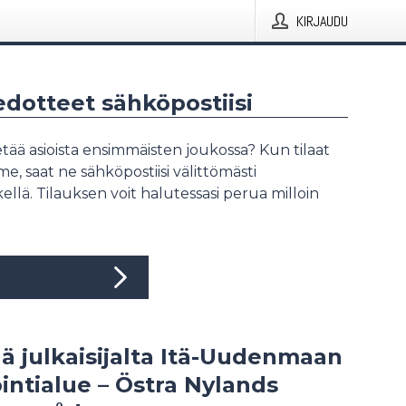
KIRJAUDU
iedotteet sähköpostiisi
tää asioista ensimmäisten joukossa? Kun tilaat
, saat ne sähköpostiisi välittömästi
ellä. Tilauksen voit halutessasi perua milloin
ää julkaisijalta Itä-Uudenmaan
intialue – Östra Nylands