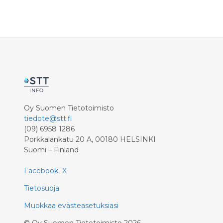
Oy Suomen Tietotoimisto
tiedote@stt.fi
(09) 6958 1286
Porkkalankatu 20 A, 00180 HELSINKI
Suomi – Finland
Facebook
X
Tietosuoja
Muokkaa evästeasetuksiasi