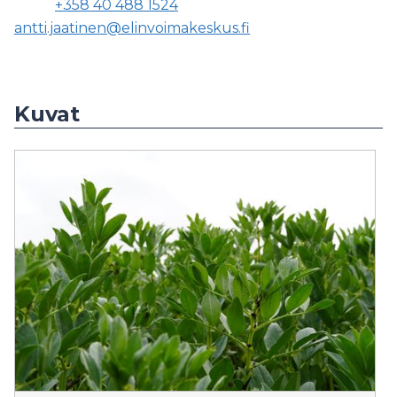
+358 40 488 1524
antti.jaatinen@elinvoimakeskus.fi
Kuvat