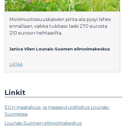
Monimuotoisuuskasvien pinta-ala pysyi lähes
ennallaan, vaikka tukitaso laski 270 eurosta
210 euroon hehtaarilta.
Janica Vilen
Lounais-Suomen elinvoimakeskus
LATAA
Linkit
EU:n maatalous- ja maaseuturahoitus Lounais-
Suomessa
Lounais-Suomen elinvoimakeskus