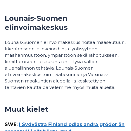
Lounais-Suomen
elinvoimakeskus
Lounais-Suomen elinvoimakeskus hoitaa maaseutuun,
liikenteeseen, elinkeinoihin ja työllisyyteen,
maahanmuuttoon, ympäristöön sekä rahoitukseen,
kehittämiseen ja seurantaan liittyviä valtion
aluehallinnon tehtäviä. Lounais-Suomen
elinvoimakeskus toimii Satakunnan ja Varsinais-
Suomen maakuntien alueella, ja keskitettyjen
tehtävien kautta palvelemme myös muita alueita.
Muut kielet
SWE
:
I Sydvästra Finland odlas andra grödor än