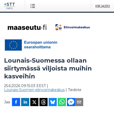
KIRJAUDU
Lounais-Suomessa ollaan
siirtymässä viljoista muihin
kasveihin
25.6.2026 09:15:03 EEST
|
Lounais-Suomen elinvoimakeskus
|
Tiedote
Jaa