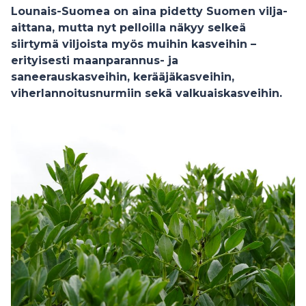
Lounais-Suomea on aina pidetty Suomen vilja-
aittana, mutta nyt pelloilla näkyy selkeä
siirtymä viljoista myös muihin kasveihin –
erityisesti maanparannus- ja
saneerauskasveihin, kerääjäkasveihin,
viherlannoitusnurmiin sekä valkuaiskasveihin.