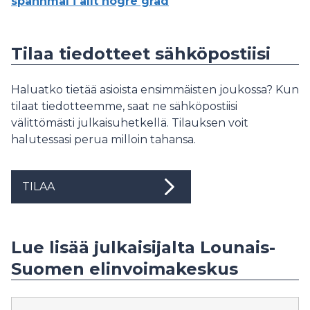
spannmål i allt högre grad
Tilaa tiedotteet sähköpostiisi
Haluatko tietää asioista ensimmäisten joukossa? Kun
tilaat tiedotteemme, saat ne sähköpostiisi
välittömästi julkaisuhetkellä. Tilauksen voit
halutessasi perua milloin tahansa.
TILAA
Lue lisää julkaisijalta Lounais-
Suomen elinvoimakeskus