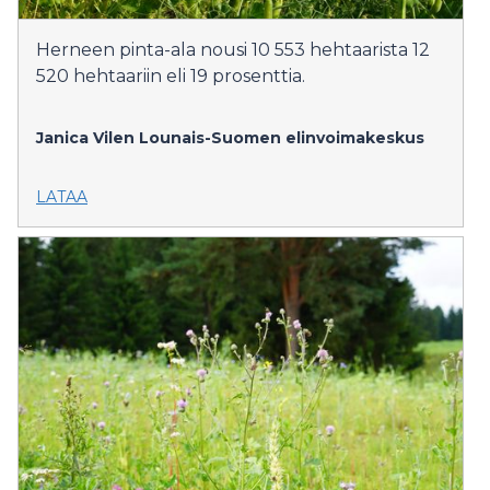
Herneen pinta-ala nousi 10 553 hehtaarista 12
520 hehtaariin eli 19 prosenttia.
Janica Vilen
Lounais-Suomen elinvoimakeskus
LATAA