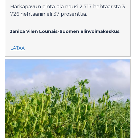
Härkäpavun pinta-ala nousi 2 717 hehtaarista 3
726 hehtaariin eli 37 prosenttia.
Janica Vilen
Lounais-Suomen elinvoimakeskus
LATAA