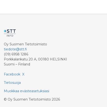
Oy Suomen Tietotoimisto
tiedote@stt.fi
(09) 6958 1286
Porkkalankatu 20 A, 00180 HELSINKI
Suomi – Finland
Facebook
X
Tietosuoja
Muokkaa evästeasetuksiasi
©
Oy Suomen Tietotoimisto
2026