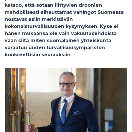
katsoo, että sotaan liittyvien droonien
mahdollisesti aiheuttamat vahingot Suomessa
nostavat esiin merkittävän
kokonaisturvallisuuden kysymyksen. Kyse ei
hänen mukaansa ole vain vakuutusehdoista
vaan siitä miten suomalainen yhteiskunta
varautuu uuden turvallisuusympäristön
konkreettisiin seurauksiin.