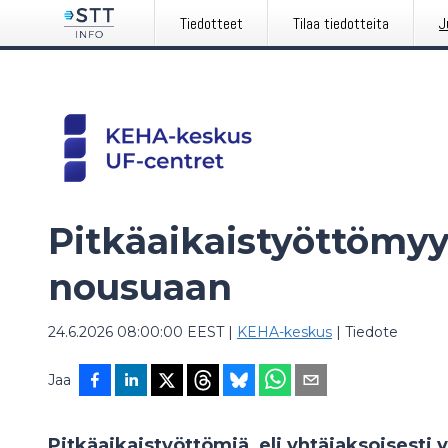
Tiedotteet
Tilaa tiedotteita
J
Pitkäaikaistyöttömyy
nousuaan
24.6.2026 08:00:00 EEST
|
KEHA-keskus
|
Tiedote
Jaa
Pitkäaikaistyöttömiä, eli yhtäjaksoisest