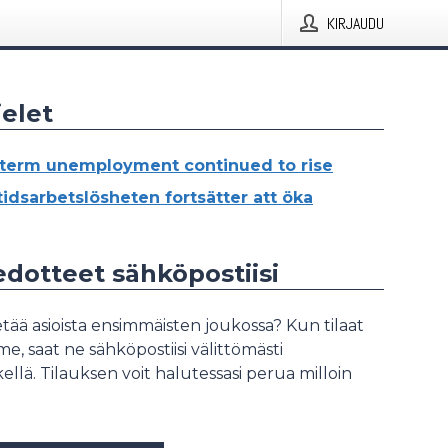
KIRJAUDU
elet
term unemployment continued to rise
idsarbetslösheten fortsätter att öka
iedotteet sähköpostiisi
tää asioista ensimmäisten joukossa? Kun tilaat
, saat ne sähköpostiisi välittömästi
ellä. Tilauksen voit halutessasi perua milloin