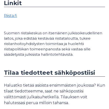
Linkit
Riista.fi
Suomen riistakeskus on itsenäinen julkisoikeudellinen
laitos, joka edistää kestävää riistataloutta, tukee
riistanhoitoyhdistysten toimintaa ja huolehtii
riistapolitiikan toimeenpanosta sekä vastaa sille
säädetyistä julkisista hallintotehtävistä.
Tilaa tiedotteet sähköpostiisi
Haluatko tietää asioista ensimmäisten joukossa? Kun
tilaat tiedotteemme, saat ne sähköpostiisi
välittömästi julkaisuhetkellä. Tilauksen voit
halutessasi perua milloin tahansa.