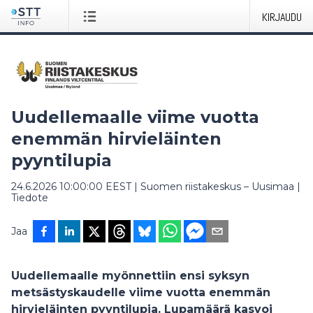
KIRJAUDU
Uudellemaalle viime vuotta
enemmän hirvieläinten
pyyntilupia
24.6.2026 10:00:00 EEST
|
Suomen riistakeskus – Uusimaa
|
Tiedote
Jaa
Uudellemaalle myönnettiin ensi syksyn
metsästyskaudelle viime vuotta enemmän
hirvieläinten pyyntilupia. Lupamäärä kasvoi