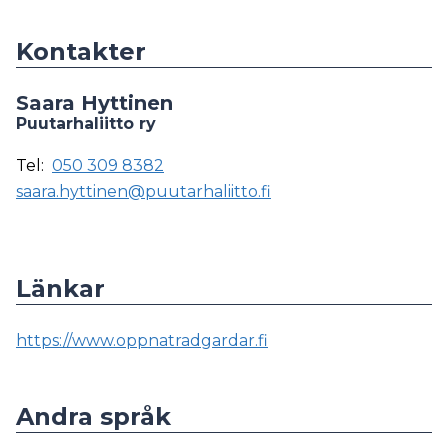
Kontakter
Saara Hyttinen
Puutarhaliitto ry
Tel:
050 309 8382
saara.hyttinen@puutarhaliitto.fi
Länkar
https://www.oppnatradgardar.fi
Andra språk