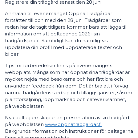
Registrera din trädgård senast den 28 juni
Anmälan till evenemanget Öppna Trädgårdar
fortsätter till och med den 28 juni. Trädgårdar som
redan har deltagit tidigare kommer bara att lägga till
information om sitt deltagande 2026 i sin
trädgårdsprofil. Samtidigt kan du naturligtvis
uppdatera din profil med uppdaterade texter och
bilder.
Tips för förberedelser finns på evenemangets
webbplats. Många som har öppnat sina trädgårdar är
mycket nöjda med besökarna och har fått bra och
användbar feedback från dem. Det är bra att i förväg
nämna trädgårdens särdrag och tilläggstjänster, såsom
plantförsäljning, loppmarknad och caféverksamhet,
på webbplatsen.
Nya deltagare skapar en presentation av sin trädgård
på webbplatsen
www.oppnatradgardar.fi
.
Bakgrundsinformation och instruktioner för deltagarna
finns på samma webbplats.