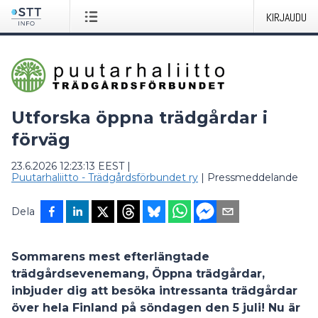
KIRJAUDU
Utforska öppna trädgårdar i
förväg
23.6.2026 12:23:13 EEST
|
Puutarhaliitto - Trädgårdsförbundet ry
|
Pressmeddelande
Dela
Sommarens mest efterlängtade
trädgårdsevenemang, Öppna trädgårdar,
inbjuder dig att besöka intressanta trädgårdar
över hela Finland på söndagen den 5 juli! Nu är