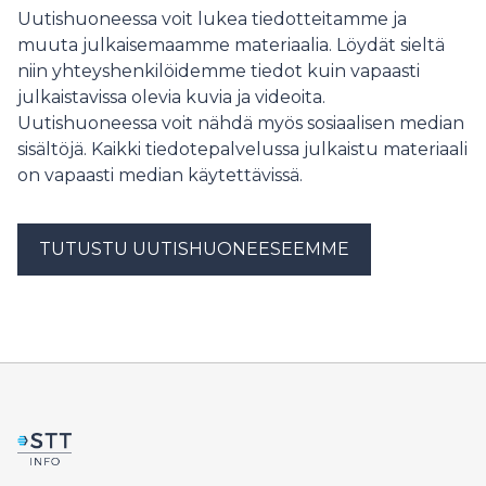
Uutishuoneessa voit lukea tiedotteitamme ja
Työnvälitystilastosta.
muuta julkaisemaamme materiaalia. Löydät sieltä
niin yhteyshenkilöidemme tiedot kuin vapaasti
julkaistavissa olevia kuvia ja videoita.
Uutishuoneessa voit nähdä myös sosiaalisen median
sisältöjä. Kaikki tiedotepalvelussa julkaistu materiaali
on vapaasti median käytettävissä.
TUTUSTU UUTISHUONEESEEMME