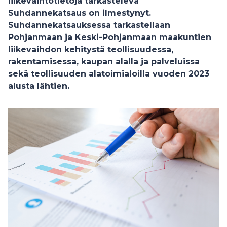
liikevaihtotietoja tarkasteleva
Suhdannekatsaus on ilmestynyt.
Suhdannekatsauksessa tarkastellaan
Pohjanmaan ja Keski-Pohjanmaan maakuntien
liikevaihdon kehitystä teollisuudessa,
rakentamisessa, kaupan alalla ja palveluissa
sekä teollisuuden alatoimialoilla vuoden 2023
alusta lähtien.