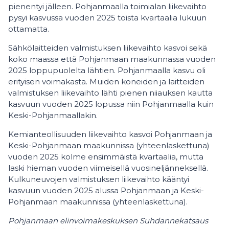
pienentyi jälleen. Pohjanmaalla toimialan liikevaihto
pysyi kasvussa vuoden 2025 toista kvartaalia lukuun
ottamatta.
Sähkölaitteiden valmistuksen liikevaihto kasvoi sekä
koko maassa että Pohjanmaan maakunnassa vuoden
2025 loppupuolelta lähtien. Pohjanmaalla kasvu oli
erityisen voimakasta. Muiden koneiden ja laitteiden
valmistuksen liikevaihto lähti pienen niiauksen kautta
kasvuun vuoden 2025 lopussa niin Pohjanmaalla kuin
Keski-Pohjanmaallakin.
Kemianteollisuuden liikevaihto kasvoi Pohjanmaan ja
Keski-Pohjanmaan maakunnissa (yhteenlaskettuna)
vuoden 2025 kolme ensimmäistä kvartaalia, mutta
laski hieman vuoden viimeisellä vuosineljänneksellä.
Kulkuneuvojen valmistuksen liikevaihto kääntyi
kasvuun vuoden 2025 alussa Pohjanmaan ja Keski-
Pohjanmaan maakunnissa (yhteenlaskettuna).
Pohjanmaan elinvoimakeskuksen Suhdannekatsaus