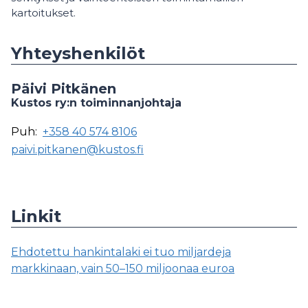
kartoitukset.
Yhteyshenkilöt
Päivi Pitkänen
Kustos ry:n toiminnanjohtaja
Puh:
+358 40 574 8106
paivi.pitkanen@kustos.fi
Linkit
Ehdotettu hankintalaki ei tuo miljardeja
markkinaan, vain 50–150 miljoonaa euroa