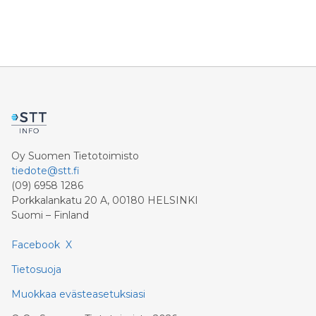
Oy Suomen Tietotoimisto
tiedote@stt.fi
(09) 6958 1286
Porkkalankatu 20 A, 00180 HELSINKI
Suomi – Finland
Facebook
X
Tietosuoja
Muokkaa evästeasetuksiasi