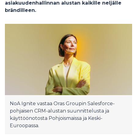
asiakuudenhallinnan alustan kaikille neljälle
brändilleen.
NoA Ignite vastaa Oras Groupin Salesforce-
pohjaisen CRM-alustan suunnittelusta ja
käyttöönotosta Pohjoismaissa ja Keski-
Euroopassa.