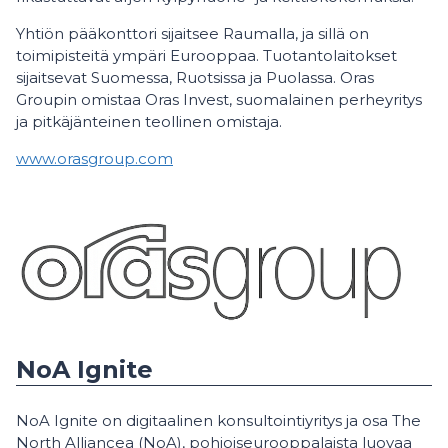
Yhtiön pääkonttori sijaitsee Raumalla, ja sillä on
toimipisteitä ympäri Eurooppaa. Tuotantolaitokset
sijaitsevat Suomessa, Ruotsissa ja Puolassa. Oras
Groupin omistaa Oras Invest, suomalainen perheyritys
ja pitkäjänteinen teollinen omistaja.
www.orasgroup.com
NoA Ignite
NoA Ignite on digitaalinen konsultointiyritys ja osa The
North Alliancea (NoA), pohjoiseurooppalaista luovaa