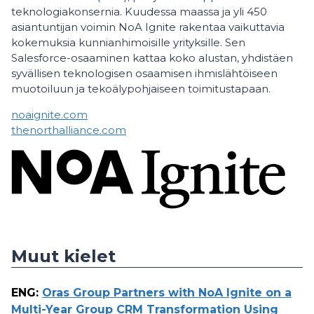
teknologiakonsernia. Kuudessa maassa ja yli 450
asiantuntijan voimin NoA Ignite rakentaa vaikuttavia
kokemuksia kunnianhimoisille yrityksille. Sen
Salesforce-osaaminen kattaa koko alustan, yhdistäen
syvällisen teknologisen osaamisen ihmislähtöiseen
muotoiluun ja tekoälypohjaiseen toimitustapaan.
noaignite.com
thenorthalliance.com
Muut kielet
ENG
:
Oras Group Partners with NoA Ignite on a
Multi-Year Group CRM Transformation Using