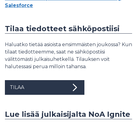
Salesforce
Tilaa tiedotteet sähköpostiisi
Haluatko tietää asioista ensimmäisten joukossa? Kun
tilaat tiedotteemme, saat ne sähköpostiisi
välittömästi julkaisuhetkellä. Tilauksen voit
halutessasi perua milloin tahansa.
TILAA
Lue lisää julkaisijalta NoA Ignite