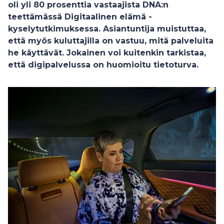
oli yli 80 prosenttia vastaajista DNA:n
teettämässä Digitaalinen elämä -
kyselytutkimuksessa. Asiantuntija muistuttaa,
että myös kuluttajilla on vastuu, mitä palveluita
he käyttävät. Jokainen voi kuitenkin tarkistaa,
että digipalvelussa on huomioitu tietoturva.