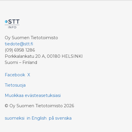
Oy Suomen Tietotoimisto
tiedote@stt.fi
(09) 6958 1286
Porkkalankatu 20 A, 00180 HELSINKI
Suomi – Finland
Facebook
X
Tietosuoja
Muokkaa evästeasetuksiasi
©
Oy Suomen Tietotoimisto
2026
suomeksi
in English
på svenska