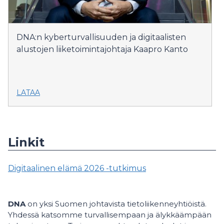
DNA:n kyberturvallisuuden ja digitaalisten
alustojen liiketoimintajohtaja Kaapro Kanto
LATAA
Linkit
Digitaalinen elämä 2026 -tutkimus
DNA
on yksi Suomen johtavista tietoliikenneyhtiöistä.
Yhdessä katsomme turvallisempaan ja älykkäämpään