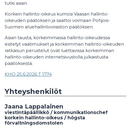
tutki asian.
Korkein hallinto-oikeus kumosi Vaasan hallinto-
oikeuden päätöksen ja saattoi voimaan Pohjois-
Suomen aluehallintoviraston päätöksen.
Asian tausta, korkeimmassa hallinto-oikeudessa
esitetyt vaatimukset ja korkeimman hallinto-oikeuden
ratkaisun perustelut ovat luettavissa korkeimman
hallinto-oikeuden internetsivustolla julkaistusta
päätöksestä.
KHO 25.6.2026 T 1774
Yhteyshenkilöt
Jaana Lappalainen
viestintäpäällikkö / kommunikationschef
korkein hallinto-oikeus / högsta
förvaltningsdomstolen