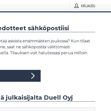
KIRJAUDU
iedotteet sähköpostiisi
tää asioista ensimmäisten joukossa? Kun tilaat
, saat ne sähköpostiisi välittömästi
ellä. Tilauksen voit halutessasi perua milloin
ä julkaisijalta Duell Oyj