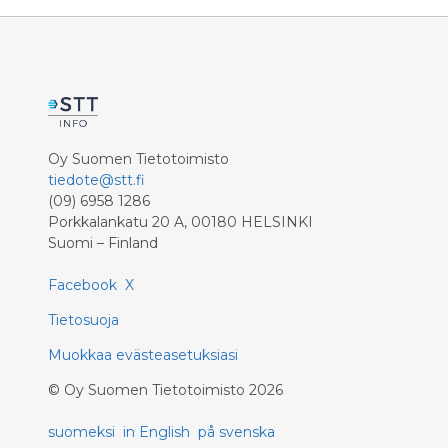
Oy Suomen Tietotoimisto
tiedote@stt.fi
(09) 6958 1286
Porkkalankatu 20 A, 00180 HELSINKI
Suomi – Finland
Facebook
X
Tietosuoja
Muokkaa evästeasetuksiasi
©
Oy Suomen Tietotoimisto
2026
suomeksi
in English
på svenska