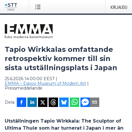
KIRJAUDU
Tapio Wirkkalas omfattande
retrospektiv kommer till sin
sista utställningsplats i Japan
25.6.2026 14:00:00 EEST
|
EMMA – Espoo Museum of Modern Art
|
Pressmeddelande
Dela
Utställningen Tapio Wirkkala: The Sculptor of
Ultima Thule som har turnerat i Japan i mer än