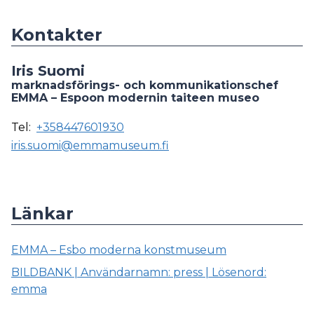
Kontakter
Iris Suomi
marknadsförings- och kommunikationschef
EMMA – Espoon modernin taiteen museo
Tel:
+358447601930
iris.suomi@emmamuseum.fi
Länkar
EMMA – Esbo moderna konstmuseum
BILDBANK | Användarnamn: press | Lösenord:
emma