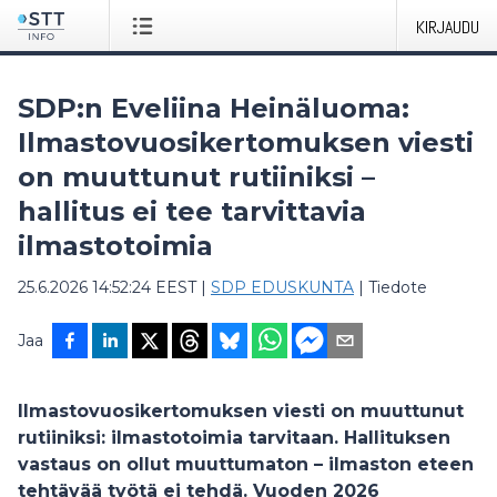
KIRJAUDU
SDP:n Eveliina Heinäluoma:
Ilmastovuosikertomuksen viesti
on muuttunut rutiiniksi –
hallitus ei tee tarvittavia
ilmastotoimia
25.6.2026 14:52:24 EEST
|
SDP EDUSKUNTA
|
Tiedote
Jaa
Ilmastovuosikertomuksen viesti on muuttunut
rutiiniksi: ilmastotoimia tarvitaan. Hallituksen
vastaus on ollut muuttumaton – ilmaston eteen
tehtävää työtä ei tehdä. Vuoden 2026