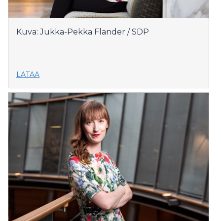
Kuva: Jukka-Pekka Flander / SDP
LATAA