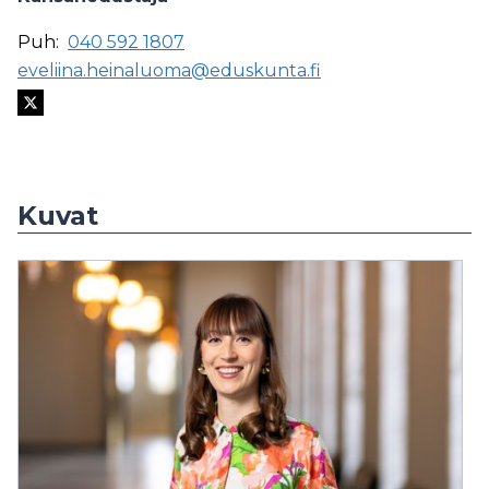
Puh:
040 592 1807
eveliina.heinaluoma@eduskunta.fi
Kuvat