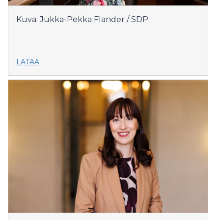
Kuva: Jukka-Pekka Flander / SDP
LATAA