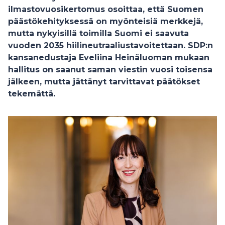
ilmastovuosikertomus osoittaa, että Suomen
päästökehityksessä on myönteisiä merkkejä,
mutta nykyisillä toimilla Suomi ei saavuta
vuoden 2035 hiilineutraaliustavoitettaan. SDP:n
kansanedustaja Eveliina Heinäluoman mukaan
hallitus on saanut saman viestin vuosi toisensa
jälkeen, mutta jättänyt tarvittavat päätökset
tekemättä.