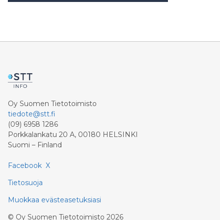
Oy Suomen Tietotoimisto
tiedote@stt.fi
(09) 6958 1286
Porkkalankatu 20 A, 00180 HELSINKI
Suomi – Finland
Facebook
X
Tietosuoja
Muokkaa evästeasetuksiasi
©
Oy Suomen Tietotoimisto
2026