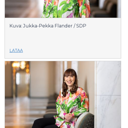
Kuva: Jukka-Pekka Flander / SDP
LATAA