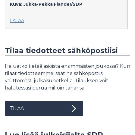
Kuva: Jukka-Pekka Flander/SDP
LATAA
Tilaa tiedotteet sähköpostiisi
Haluatko tietää asioista ensimmäisten joukossa? Kun
tilaat tiedotteemme, saat ne sähköpostiisi
välittömästi julkaisuhetkellä. Tilauksen voit
halutessasi perua milloin tahansa.
TILAA
Lue lisää julkaisijalta SDP