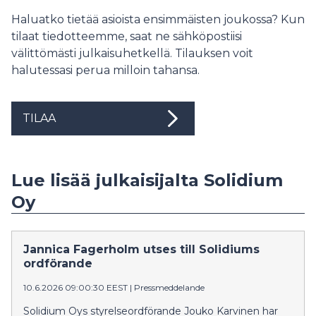
Haluatko tietää asioista ensimmäisten joukossa? Kun
tilaat tiedotteemme, saat ne sähköpostiisi
välittömästi julkaisuhetkellä. Tilauksen voit
halutessasi perua milloin tahansa.
TILAA
Lue lisää julkaisijalta Solidium
Oy
Jannica Fagerholm utses till Solidiums
ordförande
10.6.2026 09:00:30 EEST
|
Pressmeddelande
Solidium Oys styrelseordförande Jouko Karvinen har