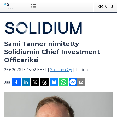
KIRJAUDU
Sami Tanner nimitetty
Solidiumin Chief Investment
Officeriksi
26.6.2026 13:45:02 EEST
|
Solidium Oy
|
Tiedote
Jaa