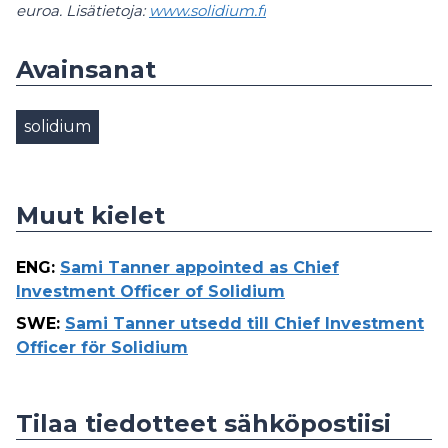
euroa. Lisätietoja:
www.solidium.fi
Avainsanat
solidium
Muut kielet
ENG
:
Sami Tanner appointed as Chief
Investment Officer of Solidium
SWE
:
Sami Tanner utsedd till Chief Investment
Officer för Solidium
Tilaa tiedotteet sähköpostiisi