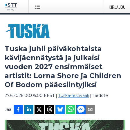
KIRJAUDU
Tuska juhli päiväkohtaista
kävijäennätystä ja julkaisi
vuoden 2027 ensimmäiset
artistit: Lorna Shore ja Children
Of Bodom pääesiintyjiksi
27.6.2026 00:05:00 EEST
|
Tuska-festivaali
|
Tiedote
Jaa