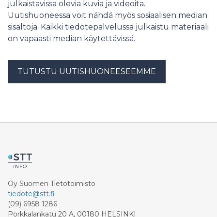
julkaistavissa olevia kuvia ja videoita.
Uutishuoneessa voit nähdä myös sosiaalisen median
sisältöjä. Kaikki tiedotepalvelussa julkaistu materiaali
on vapaasti median käytettävissä.
TUTUSTU UUTISHUONEESEEMME
Oy Suomen Tietotoimisto
tiedote@stt.fi
(09) 6958 1286
Porkkalankatu 20 A, 00180 HELSINKI