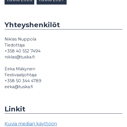
Yhteyshenkilöt
Niklas Nuppola
Tiedottaja
+358 40 552 7494
niklas@tuska.fi
Eeka Mäkynen
Festivaalijohtaja
+358 50 344 4789
eeka@tuska.fi
Linkit
Kuvia median käyttöön