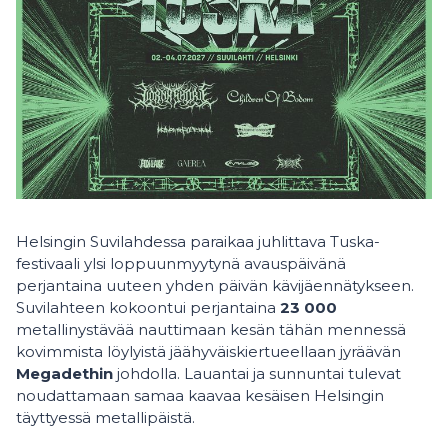
Helsingin Suvilahdessa paraikaa juhlittava Tuska-
festivaali ylsi loppuunmyytynä avauspäivänä
perjantaina uuteen yhden päivän kävijäennätykseen.
Suvilahteen kokoontui perjantaina
23 000
metallinystävää nauttimaan kesän tähän mennessä
kovimmista löylyistä jäähyväiskiertueellaan jyräävän
Megadethin
johdolla. Lauantai ja sunnuntai tulevat
noudattamaan samaa kaavaa kesäisen Helsingin
täyttyessä metallipäistä.