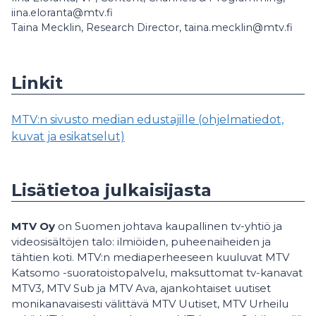
iina.eloranta@mtv.fi
Taina Mecklin, Research Director, taina.mecklin@mtv.fi
Linkit
MTV:n sivusto median edustajille (ohjelmatiedot,
kuvat ja esikatselut)
Lisätietoa julkaisijasta
MTV Oy
on Suomen johtava kaupallinen tv-yhtiö ja
videosisältöjen talo: ilmiöiden, puheenaiheiden ja
tähtien koti. MTV:n mediaperheeseen kuuluvat MTV
Katsomo -suoratoistopalvelu, maksuttomat tv-kanavat
MTV3, MTV Sub ja MTV Ava, ajankohtaiset uutiset
monikanavaisesti välittävä MTV Uutiset, MTV Urheilu