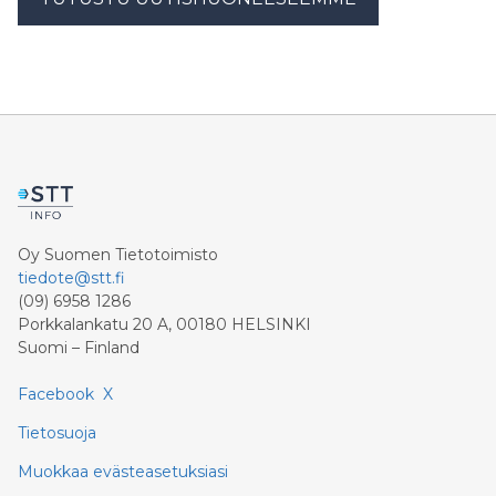
Oy Suomen Tietotoimisto
tiedote@stt.fi
(09) 6958 1286
Porkkalankatu 20 A, 00180 HELSINKI
Suomi – Finland
Facebook
X
Tietosuoja
Muokkaa evästeasetuksiasi