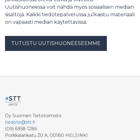
Uutishuoneessa voit nähdä myös sosiaalisen median
sisältöjä. Kaikki tiedotepalvelussa julkaistu materiaali
on vapaasti median käytettävissä.
TUTUSTU UUTISHUONEESEEMME
Oy Suomen Tietotoimisto
tiedote@stt.fi
(09) 6958 1286
Porkkalankatu 20 A, 00180 HELSINKI