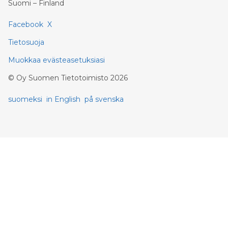
Suomi – Finland
Facebook
X
Tietosuoja
Muokkaa evästeasetuksiasi
©
Oy Suomen Tietotoimisto
2026
suomeksi
in English
på svenska