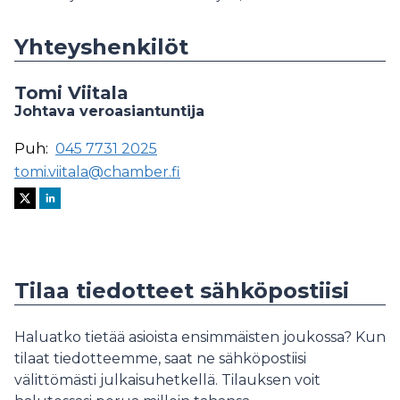
Yhteyshenkilöt
Tomi Viitala
Johtava veroasiantuntija
Puh:
045 7731 2025
tomi.viitala@chamber.fi
Tilaa tiedotteet sähköpostiisi
Haluatko tietää asioista ensimmäisten joukossa? Kun
tilaat tiedotteemme, saat ne sähköpostiisi
välittömästi julkaisuhetkellä. Tilauksen voit