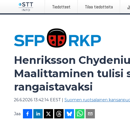
Tiedotteet
Tilaa tiedotteita
J
Henriksson Chydeniu
Maalittaminen tulisi 
rangaistavaksi
26.6.2026 13:42:14 EEST
|
Suomen ruotsalainen kansanpuol
Jaa