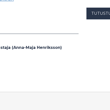
TUTUST
ustaja (Anna-Maja Henriksson)