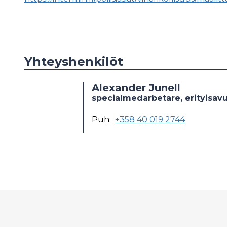
Yhteyshenkilöt
Alexander Junell
specialmedarbetare, erityisav
Puh:
+358 40 019 2744