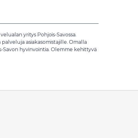
elualan yritys Pohjois-Savossa.
palveluja asiakasomistajille. Omalla
-Savon hyvinvointia. Olemme kehittyvä