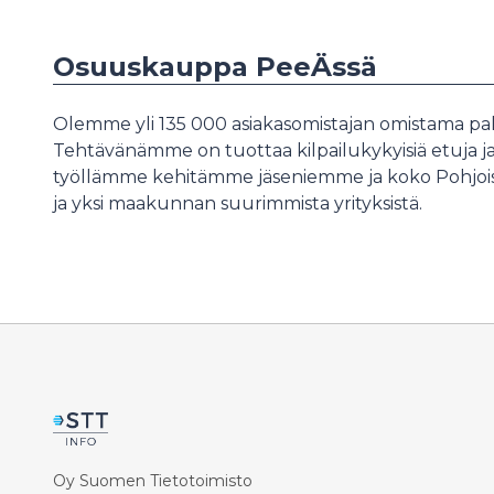
Osuuskauppa PeeÄssä
Olemme yli 135 000 asiakasomistajan omistama palv
Tehtävänämme on tuottaa kilpailukykyisiä etuja ja 
työllämme kehitämme jäseniemme ja koko Pohjois
ja yksi maakunnan suurimmista yrityksistä.
Oy Suomen Tietotoimisto