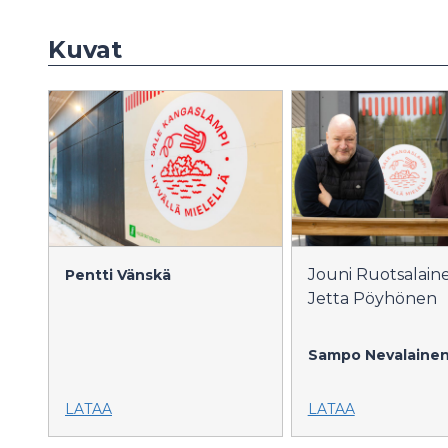
Kuvat
Jouni Ruotsalaine
Pentti Vänskä
Jetta Pöyhönen
Sampo Nevalaine
LATAA
LATAA