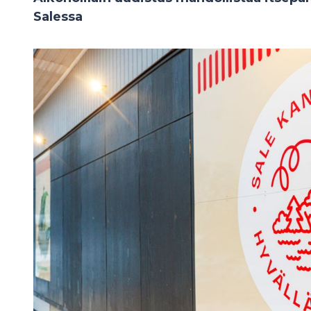
Salessa