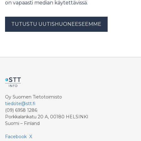
on vapaasti median käytettävissä.
TUTUSTU UUTISHUONEESEEMME
Oy Suomen Tietotoimisto
tiedote@stt.fi
(09) 6958 1286
Porkkalankatu 20 A, 00180 HELSINKI
Suomi – Finland
Facebook
X