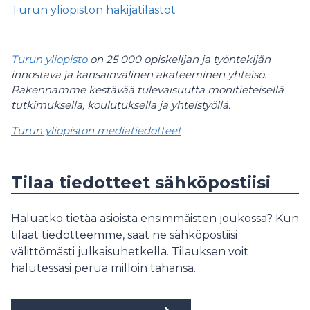
Turun yliopiston hakijatilastot
Turun yliopisto
on 25 000 opiskelijan ja työntekijän
innostava ja kansainvälinen akateeminen yhteisö.
Rakennamme kestävää tulevaisuutta monitieteisellä
tutkimuksella, koulutuksella ja yhteistyöllä.
Turun yliopiston mediatiedotteet
Tilaa tiedotteet sähköpostiisi
Haluatko tietää asioista ensimmäisten joukossa? Kun
tilaat tiedotteemme, saat ne sähköpostiisi
välittömästi julkaisuhetkellä. Tilauksen voit
halutessasi perua milloin tahansa.