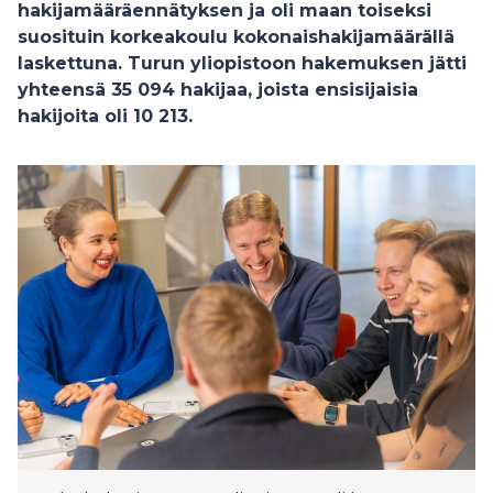
hakijamääräennätyksen ja oli maan toiseksi
suosituin korkeakoulu kokonaishakijamäärällä
laskettuna. Turun yliopistoon hakemuksen jätti
yhteensä 35 094 hakijaa, joista ensisijaisia
hakijoita oli 10 213.