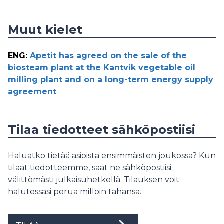
Muut kielet
ENG
:
Apetit has agreed on the sale of the
biosteam plant at the Kantvik vegetable oil
milling plant and on a long-term energy supply
agreement
Tilaa tiedotteet sähköpostiisi
Haluatko tietää asioista ensimmäisten joukossa? Kun
tilaat tiedotteemme, saat ne sähköpostiisi
välittömästi julkaisuhetkellä. Tilauksen voit
halutessasi perua milloin tahansa.