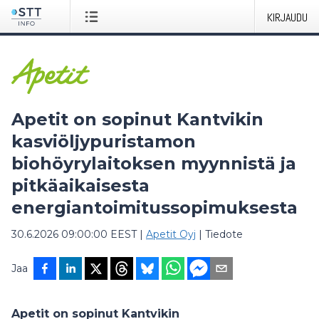
KIRJAUDU
Apetit on sopinut Kantvikin
kasviöljypuristamon
biohöyrylaitoksen myynnistä ja
pitkäaikaisesta
energiantoimitussopimuksesta
30.6.2026 09:00:00 EEST
|
Apetit Oyj
|
Tiedote
Jaa
Apetit on sopinut Kantvikin