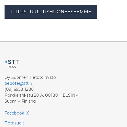
TUTUSTU UUTISHUONEESEEMME
Oy Suomen Tietotoimisto
tiedote@stt.fi
(09) 6958 1286
Porkkalankatu 20 A, 00180 HELSINKI
Suomi – Finland
Facebook
X
Tietosuoja