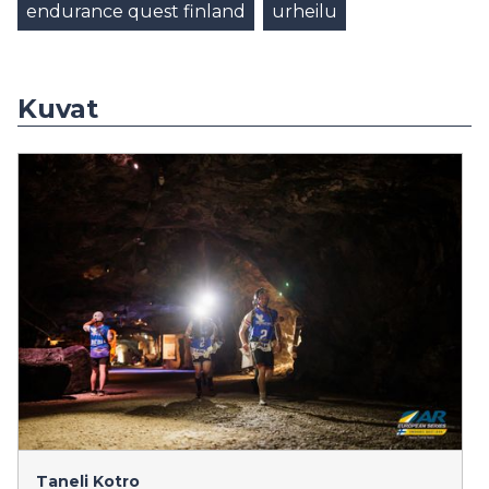
endurance quest finland
urheilu
Kuvat
Taneli Kotro