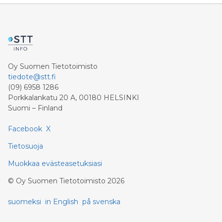
Oy Suomen Tietotoimisto
tiedote@stt.fi
(09) 6958 1286
Porkkalankatu 20 A, 00180 HELSINKI
Suomi – Finland
Facebook
X
Tietosuoja
Muokkaa evästeasetuksiasi
©
Oy Suomen Tietotoimisto
2026
suomeksi
in English
på svenska