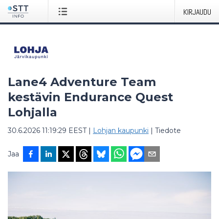
KIRJAUDU
Lane4 Adventure Team
kestävin Endurance Quest
Lohjalla
30.6.2026 11:19:29 EEST
|
Lohjan kaupunki
|
Tiedote
Jaa