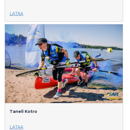
LATAA
Taneli Kotro
LATAA