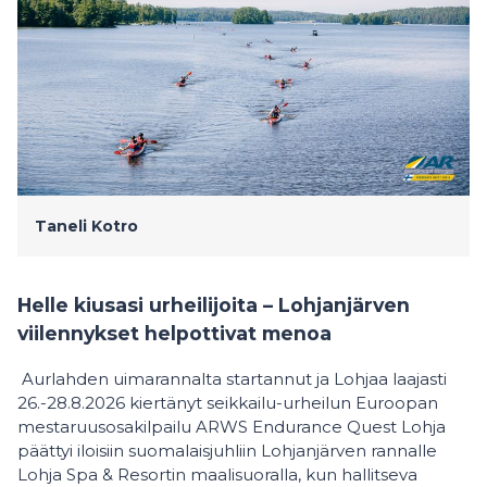
Taneli Kotro
Helle kiusasi urheilijoita – Lohjanjärven
viilennykset helpottivat menoa
Aurlahden uimarannalta startannut ja Lohjaa laajasti
26.-28.8.2026 kiertänyt seikkailu-urheilun Euroopan
mestaruusosakilpailu ARWS Endurance Quest Lohja
päättyi iloisiin suomalaisjuhliin Lohjanjärven rannalle
Lohja Spa & Resortin maalisuoralla, kun hallitseva