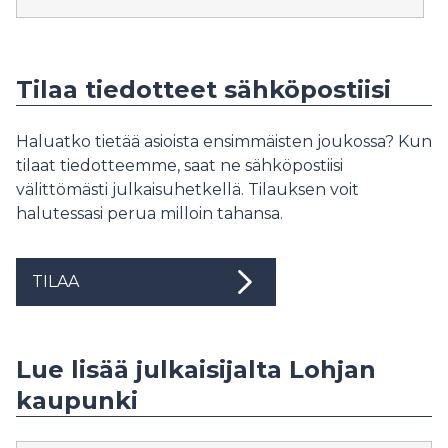
Tilaa tiedotteet sähköpostiisi
Haluatko tietää asioista ensimmäisten joukossa? Kun
tilaat tiedotteemme, saat ne sähköpostiisi
välittömästi julkaisuhetkellä. Tilauksen voit
halutessasi perua milloin tahansa.
TILAA
Lue lisää julkaisijalta Lohjan
kaupunki