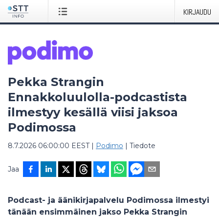
KIRJAUDU
Pekka Strangin
Ennakkoluulolla-podcastista
ilmestyy kesällä viisi jaksoa
Podimossa
8.7.2026 06:00:00 EEST
|
Podimo
|
Tiedote
Jaa
Podcast- ja äänikirjapalvelu Podimossa ilmestyi
tänään ensimmäinen jakso Pekka Strangin