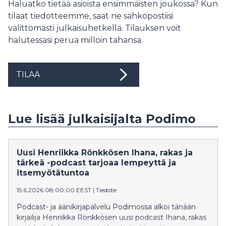
Haluatko tietää asioista ensimmäisten joukossa? Kun
tilaat tiedotteemme, saat ne sähköpostiisi
välittömästi julkaisuhetkellä. Tilauksen voit
halutessasi perua milloin tahansa.
TILAA
Lue lisää julkaisijalta Podimo
Uusi Henriikka Rönkkösen Ihana, rakas ja
tärkeä -podcast tarjoaa lempeyttä ja
itsemyötätuntoa
15.6.2026 08:00:00 EEST
|
Tiedote
Podcast- ja äänikirjapalvelu Podimossa alkoi tänään
kirjailija Henriikka Rönkkösen uusi podcast Ihana, rakas