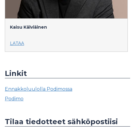
Kaisu Kälviäinen
LATAA
Linkit
Ennakkoluulolla Podimossa
Podimo
Tilaa tiedotteet sähköpostiisi