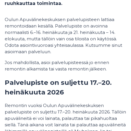
ruuhkauttaa toimintaa.
Oulun Apuvälinekeskuksen palvelupisteen lattiaa
remontoidaan kesällä. Palvelupiste on avoinna
normaalisti 6.–16. heinäkuuta ja 21. heinäkuuta – 14.
elokuuta, mutta tällöin vain osa tiloista on käytössä.
Odota asiointivuoroasi yhteisaulassa. Kutsumme sinut
asioimaan palveluun.
Jos mahdollista, asioi palvelupisteessä jo ennen
remontin alkamista tai vasta remontin jälkeen.
Palvelupiste on suljettu 17.–20.
heinäkuuta 2026
Remontin vuoksi Oulun Apuvälinekeskuksen
palvelupiste on suljettu 17.–20. heinäkuuta 2026. Tällöin
apuvälineitä ei voi lainata, palauttaa tai pikahuoltaa
siellä. Tänä aikana voit lainata tai palauttaa apuvälineitä