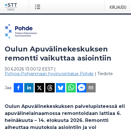
KIRJAUDU
Oulun Apuvälinekeskuksen
remontti vaikuttaa asiointiin
30.6.2026 13:00:12 EEST
|
Pohjois-Pohjanmaan hyvinvointialue Pohde
|
Tiedote
Jaa
Oulun Apuvälinekeskuksen palvelupisteessä eli
apuvälinelainaamossa remontoidaan lattiaa 6.
heinäkuuta – 14. elokuuta 2026. Remontti
aiheuttaa muutoksia asiointiin ja voi