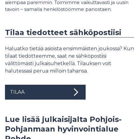
aiempaa paremmin. Toimimme vaikuttavasti ja uusin
tavoin – samalla henkilöstöömme panostaen.
Tilaa tiedotteet sähköpostiisi
Haluatko tietää asioista ensimmäisten joukossa? Kun
tilaat tiedotteemme, saat ne sähköpostiisi
välittömästi julkaisuhetkellä. Tilauksen voit
halutessasi perua milloin tahansa.
TILAA
Lue lisää julkaisijalta Pohjois-
Pohjanmaan hyvinvointialue
Pohde