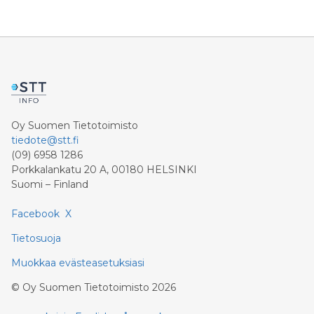
Oy Suomen Tietotoimisto
tiedote@stt.fi
(09) 6958 1286
Porkkalankatu 20 A, 00180 HELSINKI
Suomi – Finland
Facebook
X
Tietosuoja
Muokkaa evästeasetuksiasi
©
Oy Suomen Tietotoimisto
2026