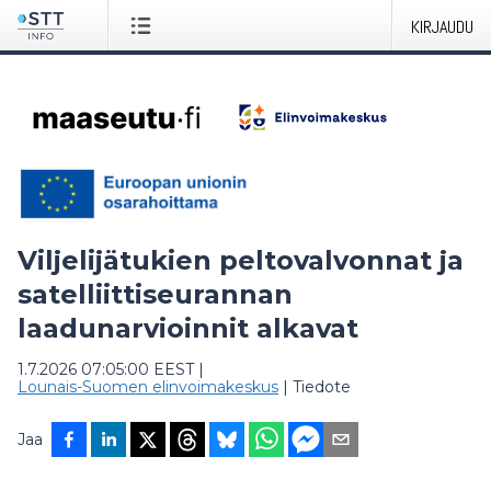
KIRJAUDU
Viljelijätukien peltovalvonnat ja
satelliittiseurannan
laadunarvioinnit alkavat
1.7.2026 07:05:00 EEST
|
Lounais-Suomen elinvoimakeskus
|
Tiedote
Jaa