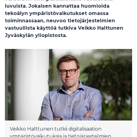
luvuista. Jokaisen kannattaa huomioida
tekoälyn ympäristövaikutukset omassa
toiminnassaan, neuvoo tietojärjestelmien
vastuullista käyttöä tutkiva Veikko Halttunen
Jyväskylän yliopistosta.
Veikko Halttunen tutkii digitalisaation
ympäristövaikutuksia ja tietojärjestelmien