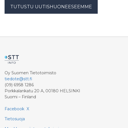
TUTUSTU UUTISHUONEESEEMME
Oy Suomen Tietotoimisto
tiedote@stt.fi
(09) 6958 1286
Porkkalankatu 20 A, 00180 HELSINKI
Suomi – Finland
Facebook
X
Tietosuoja