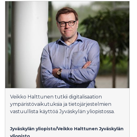
Veikko Halttunen tutkii digitalisaation
ympäristövaikutuksia ja tietojärjestelmien
vastuullista käyttöä Jyväskylän yliopistossa.
Jyväskylän yliopisto/Veikko Halttunen
Jyväskylän
yliopisto