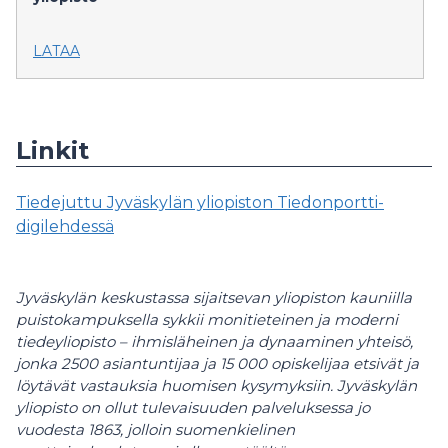
LATAA
Linkit
Tiedejuttu Jyväskylän yliopiston Tiedonportti-
digilehdessä
Jyväskylän keskustassa sijaitsevan yliopiston kauniilla
puistokampuksella sykkii monitieteinen ja moderni
tiedeyliopisto – ihmisläheinen ja dynaaminen yhteisö,
jonka 2500 asiantuntijaa ja 15 000 opiskelijaa etsivät ja
löytävät vastauksia huomisen kysymyksiin. Jyväskylän
yliopisto on ollut tulevaisuuden palveluksessa jo
vuodesta 1863, jolloin suomenkielinen