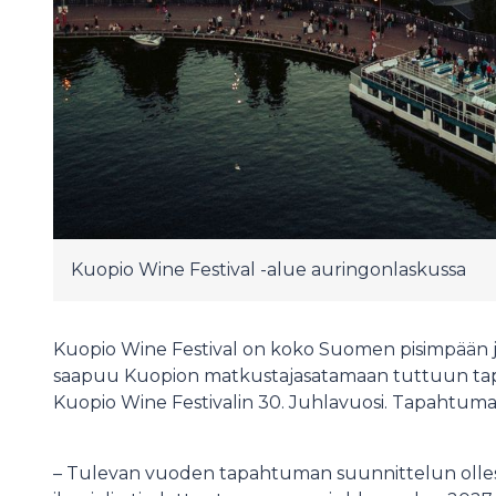
Kuopio Wine Festival -alue auringonlaskussa
Kuopio Wine Festival on koko Suomen pisimpään ja
saapuu Kuopion matkustajasatamaan tuttuun tap
Kuopio Wine Festivalin 30. Juhlavuosi. Tapahtuma 
– Tulevan vuoden tapahtuman suunnittelun olles