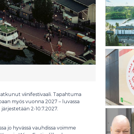
tkunut viinifestivaali. Tapahtuma
aan myös vuonna 2027 – luvassa
järjestetään 2-10.7.2027.
sa jo hyvässä vauhdissa voimme