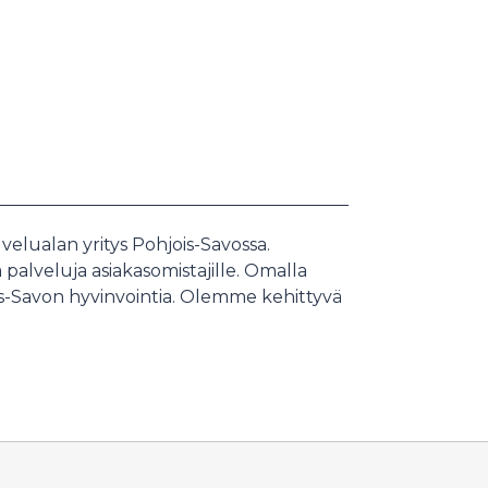
elualan yritys Pohjois-Savossa.
palveluja asiakasomistajille. Omalla
-Savon hyvinvointia. Olemme kehittyvä