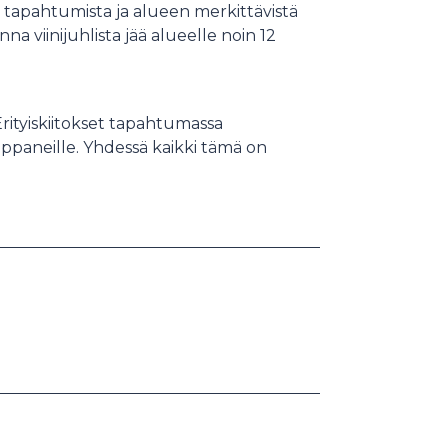
 tapahtumista ja alueen merkittävistä
a viinijuhlista jää alueelle noin 12
 Erityiskiitokset tapahtumassa
ppaneille. Yhdessä kaikki tämä on