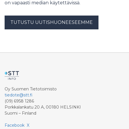
on vapaasti median käytettävissä.
TUTUSTU UUTISHUONEESEEMME
Oy Suomen Tietotoimisto
tiedote@stt.fi
(09) 6958 1286
Porkkalankatu 20 A, 00180 HELSINKI
Suomi – Finland
Facebook
X