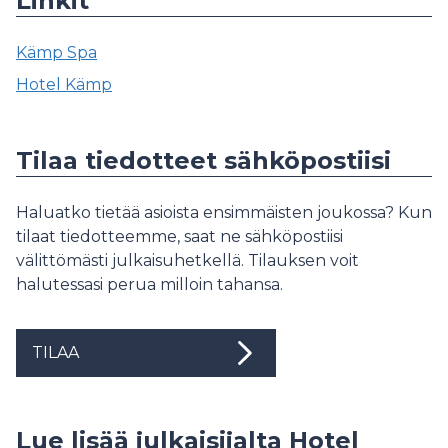
Linkit
Kämp Spa
Hotel Kämp
Tilaa tiedotteet sähköpostiisi
Haluatko tietää asioista ensimmäisten joukossa? Kun
tilaat tiedotteemme, saat ne sähköpostiisi
välittömästi julkaisuhetkellä. Tilauksen voit
halutessasi perua milloin tahansa.
TILAA
Lue lisää julkaisijalta Hotel