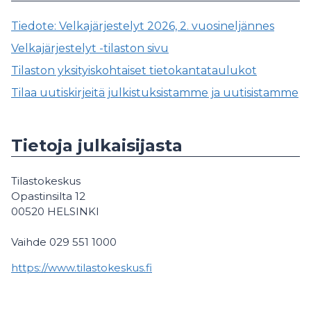
Tiedote: Velkajärjestelyt 2026, 2. vuosineljännes
Velkajärjestelyt -tilaston sivu
Tilaston yksityiskohtaiset tietokantataulukot
Tilaa uutiskirjeitä julkistuksistamme ja uutisistamme
Tietoja julkaisijasta
Tilastokeskus
Opastinsilta 12
00520 HELSINKI
Vaihde 029 551 1000
https://www.tilastokeskus.fi