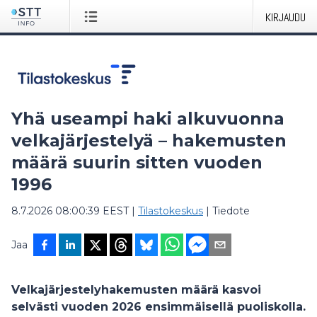
KIRJAUDU
Yhä useampi haki alkuvuonna
velkajärjestelyä – hakemusten
määrä suurin sitten vuoden
1996
8.7.2026 08:00:39 EEST
|
Tilastokeskus
|
Tiedote
Jaa
Velkajärjestelyhakemusten määrä kasvoi
selvästi vuoden 2026 ensimmäisellä puoliskolla.