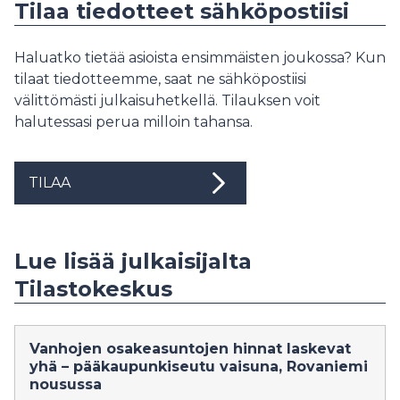
Tilaa tiedotteet sähköpostiisi
Haluatko tietää asioista ensimmäisten joukossa? Kun
tilaat tiedotteemme, saat ne sähköpostiisi
välittömästi julkaisuhetkellä. Tilauksen voit
halutessasi perua milloin tahansa.
TILAA
Lue lisää julkaisijalta
Tilastokeskus
Vanhojen osakeasuntojen hinnat laskevat
yhä – pääkaupunkiseutu vaisuna, Rovaniemi
nousussa