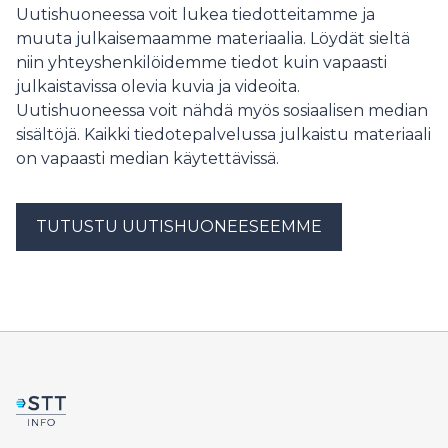
Uutishuoneessa voit lukea tiedotteitamme ja
muuta julkaisemaamme materiaalia. Löydät sieltä
niin yhteyshenkilöidemme tiedot kuin vapaasti
julkaistavissa olevia kuvia ja videoita.
Uutishuoneessa voit nähdä myös sosiaalisen median
sisältöjä. Kaikki tiedotepalvelussa julkaistu materiaali
on vapaasti median käytettävissä.
TUTUSTU UUTISHUONEESEEMME