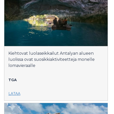
Kiehtovat luolaseikkailut Antalyan alueen
luolissa ovat suosikkiaktiviteetteja monelle
lomavieraalle
TGA
LATAA