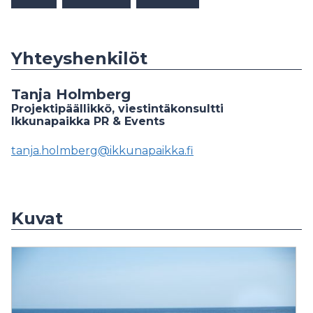
Yhteyshenkilöt
Tanja Holmberg
Projektipäällikkö, viestintäkonsultti
Ikkunapaikka PR & Events
tanja.holmberg@ikkunapaikka.fi
Kuvat