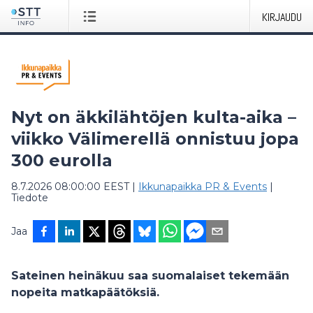
KIRJAUDU
Nyt on äkkilähtöjen kulta-aika –
viikko Välimerellä onnistuu jopa
300 eurolla
8.7.2026 08:00:00 EEST
|
Ikkunapaikka PR & Events
|
Tiedote
Jaa
Sateinen heinäkuu saa suomalaiset tekemään
nopeita matkapäätöksiä.