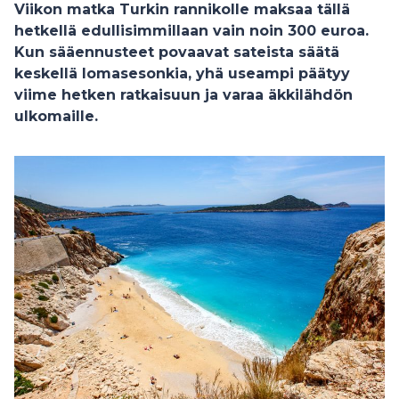
Viikon matka Turkin rannikolle maksaa tällä
hetkellä edullisimmillaan vain noin 300 euroa.
Kun sääennusteet povaavat sateista säätä
keskellä lomasesonkia, yhä useampi päätyy
viime hetken ratkaisuun ja varaa äkkilähdön
ulkomaille.