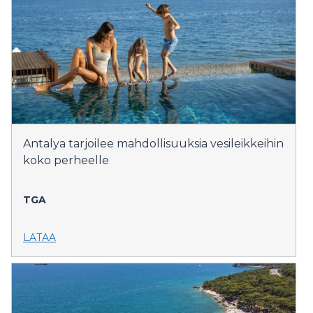
Antalya tarjoilee mahdollisuuksia vesileikkeihin
koko perheelle
TGA
LATAA