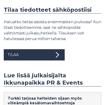
Tilaa tiedotteet sähköpostiisi
Haluatko tietää asioista ensimmäisten joukossa? Kun
tilaat tiedotteemme, saat ne sähköpostiisi
välittömästi julkaisuhetkellä. Tilauksen voit
halutessasi perua milloin tahansa.
TILAA
Lue lisää julkaisijalta
Ikkunapaikka PR & Events
Turkki tarjoaa helteiden sijaan myös
viileämpiä kesälomavaihtoehtoja