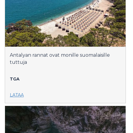
Antalyan rannat ovat monille suomalaisille
tuttuja
TGA
LATAA