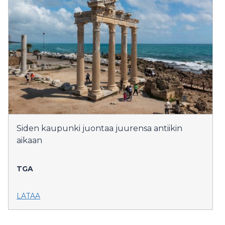
Siden kaupunki juontaa juurensa antiikin
aikaan
TGA
LATAA