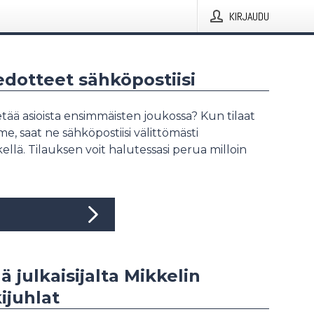
KIRJAUDU
iedotteet sähköpostiisi
tää asioista ensimmäisten joukossa? Kun tilaat
, saat ne sähköpostiisi välittömästi
ellä. Tilauksen voit halutessasi perua milloin
ä julkaisijalta Mikkelin
ijuhlat