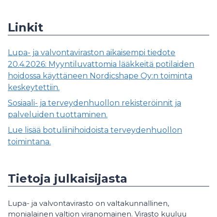
Linkit
Lupa- ja valvontaviraston aikaisempi tiedote
20.4.2026: Myyntiluvattomia lääkkeitä potilaiden
hoidossa käyttäneen Nordicshape Oy:n toiminta
keskeytettiin.
Sosiaali- ja terveydenhuollon rekisteröinnit ja
palveluiden tuottaminen.
Lue lisää botuliinihoidoista terveydenhuollon
toimintana.
Tietoja julkaisijasta
Lupa- ja valvontavirasto on valtakunnallinen,
monialainen valtion viranomainen. Virasto kuuluu