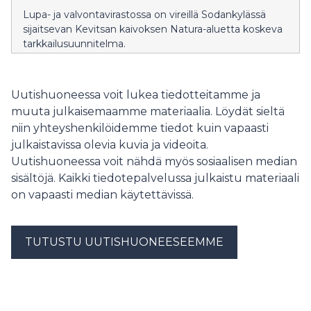
Lupa- ja valvontavirastossa on vireillä Sodankylässä
sijaitsevan Kevitsan kaivoksen Natura-aluetta koskeva
tarkkailusuunnitelma.
Uutishuoneessa voit lukea tiedotteitamme ja
muuta julkaisemaamme materiaalia. Löydät sieltä
niin yhteyshenkilöidemme tiedot kuin vapaasti
julkaistavissa olevia kuvia ja videoita.
Uutishuoneessa voit nähdä myös sosiaalisen median
sisältöjä. Kaikki tiedotepalvelussa julkaistu materiaali
on vapaasti median käytettävissä.
TUTUSTU UUTISHUONEESEEMME