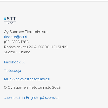
Oy Suomen Tietotoimisto
tiedote@stt.fi
(09) 6958 1286
Porkkalankatu 20 A, 00180 HELSINKI
Suomi – Finland
Facebook
X
Tietosuoja
Muokkaa evästeasetuksiasi
©
Oy Suomen Tietotoimisto
2026
suomeksi
in English
på svenska