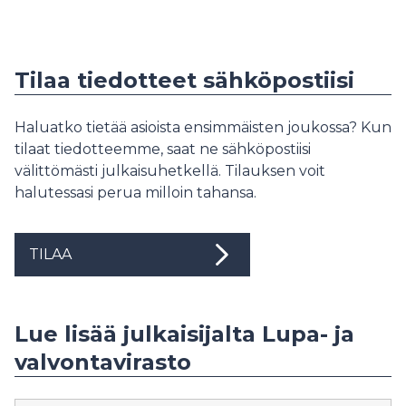
Tilaa tiedotteet sähköpostiisi
Haluatko tietää asioista ensimmäisten joukossa? Kun
tilaat tiedotteemme, saat ne sähköpostiisi
välittömästi julkaisuhetkellä. Tilauksen voit
halutessasi perua milloin tahansa.
TILAA
Lue lisää julkaisijalta Lupa- ja
valvontavirasto