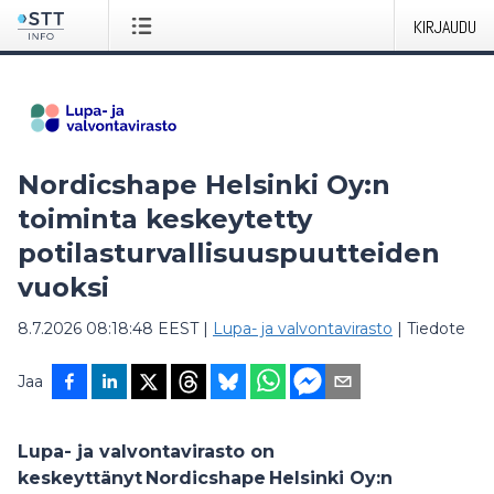
KIRJAUDU
Nordicshape Helsinki Oy:n
toiminta keskeytetty
potilasturvallisuuspuutteiden
vuoksi
8.7.2026 08:18:48 EEST
|
Lupa- ja valvontavirasto
|
Tiedote
Jaa
Lupa- ja valvontavirasto on
keskeyttänyt Nordicshape Helsinki Oy:n