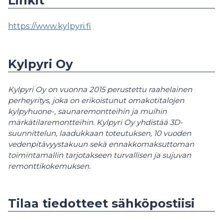
Linkit
https://www.kylpyri.fi
Kylpyri Oy
Kylpyri Oy on vuonna 2015 perustettu raahelainen
perheyritys, joka on erikoistunut omakotitalojen
kylpyhuone-, saunaremontteihin ja muihin
märkätilaremontteihin. Kylpyri Oy yhdistää 3D-
suunnittelun, laadukkaan toteutuksen, 10 vuoden
vedenpitävyystakuun sekä ennakkomaksuttoman
toimintamallin tarjotakseen turvallisen ja sujuvan
remonttikokemuksen.
Tilaa tiedotteet sähköpostiisi