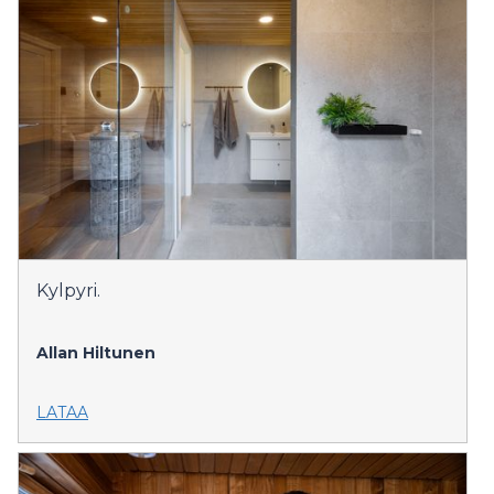
Kylpyri.
Allan Hiltunen
LATAA