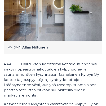
Kylpyri.
Allan Hiltunen
RAAHE – Hallituksen korottama kotitalousvähennys
näkyy nopeasti omakotitalojen kylpyhuone- ja
saunaremonttien kysynnässä. Raahelainen Kylpyri Oy
kertoo tarjouspyyntöjen ja yhteydenottojen
lisääntyneen selvästi, kun yhä useampi suomalainen
päättää toteuttaa pitkään suunnitteilla olleen
märkätilaremontin.
Kasvaneeseen kysyntään vastatakseen Kylpyri Oy on