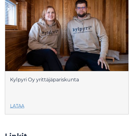
Kylpyri Oy yrittäjäpariskunta
LATAA