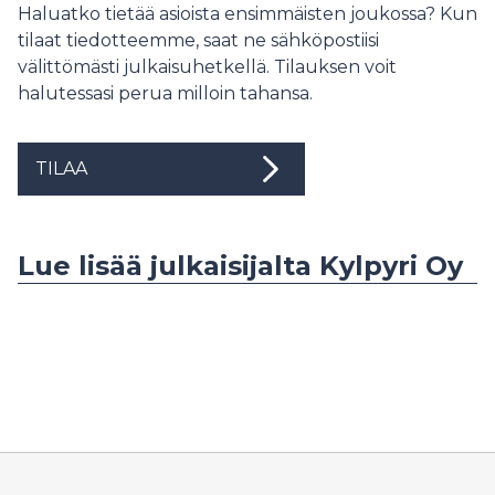
Haluatko tietää asioista ensimmäisten joukossa? Kun
tilaat tiedotteemme, saat ne sähköpostiisi
välittömästi julkaisuhetkellä. Tilauksen voit
halutessasi perua milloin tahansa.
TILAA
Lue lisää julkaisijalta Kylpyri Oy