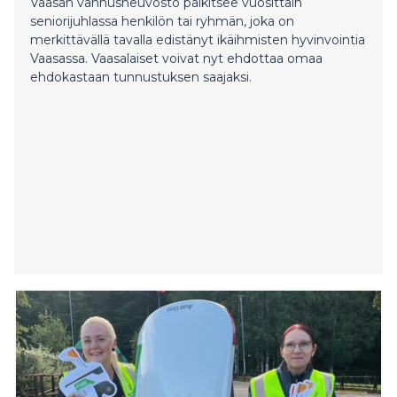
Vaasan vanhusneuvosto palkitsee vuosittain
seniorijuhlassa henkilön tai ryhmän, joka on
merkittävällä tavalla edistänyt ikäihmisten hyvinvointia
Vaasassa. Vaasalaiset voivat nyt ehdottaa omaa
ehdokastaan tunnustuksen saajaksi.