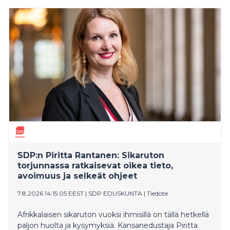
Rijksmuseum Twenthe -taidemuseossa näyttely on
auki vielä sunnuntaihin 16.8. asti. Sen jälkeen noin 100
Halosen luontosuhdetta ja maaseutuelämää kuvaavaa
teosta nähdään Tanskassa, jossa Ateneumin tuottama
näyttely on esillä 4.9.2026–10.1.2027 Ordrupgaard-
taidemuseossa Charlottenlundissa.
SDP:n Piritta Rantanen: Sikaruton
torjunnassa ratkaisevat oikea tieto,
avoimuus ja selkeät ohjeet
7.8.2026 14:15:05 EEST
|
SDP EDUSKUNTA
|
Tiedote
Afrikkalaisen sikaruton vuoksi ihmisillä on tällä hetkellä
paljon huolta ja kysymyksiä. Kansanedustaja Piritta