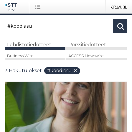
KIRJAUDU
Lehdistötiedotteet
Pörssitiedotteet
Business Wire
ACCESS Newswire
3
Hakutulokset
#koodisisu