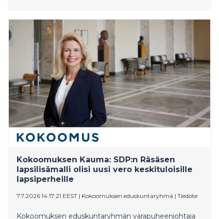
Kokoomuksen Kauma: SDP:n Räsäsen
lapsilisämalli olisi uusi vero keskituloisille
lapsiperheille
7.7.2026 14:17:21 EEST
|
Kokoomuksen eduskuntaryhmä
|
Tiedote
Kokoomuksen eduskuntaryhmän varapuheenjohtaja