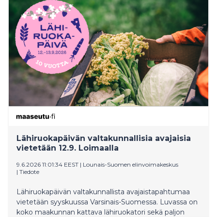
Lähiruokapäivän valtakunnallisia avajaisia
vietetään 12.9. Loimaalla
9.6.2026 11:01:34 EEST
|
Lounais-Suomen elinvoimakeskus
|
Tiedote
Lähiruokapäivän valtakunnallista avajaistapahtumaa
vietetään syyskuussa Varsinais-Suomessa. Luvassa on
koko maakunnan kattava lähiruokatori sekä paljon