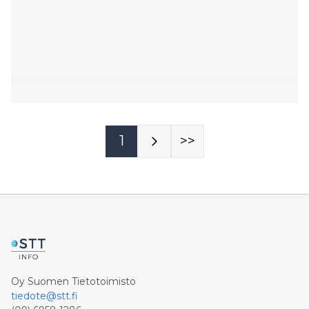
1
>>
Oy Suomen Tietotoimisto
tiedote@stt.fi