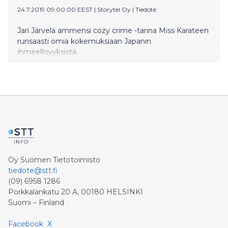
24.7.2019 09:00:00 EEST
|
Storytel Oy
|
Tiedote
Jari Järvelä ammensi cozy crime -tarina Miss Karateen
runsaasti omia kokemuksiaan Japanin
ihmeellisyyksistä.
Oy Suomen Tietotoimisto
tiedote@stt.fi
(09) 6958 1286
Porkkalankatu 20 A, 00180 HELSINKI
Suomi – Finland
Facebook
X