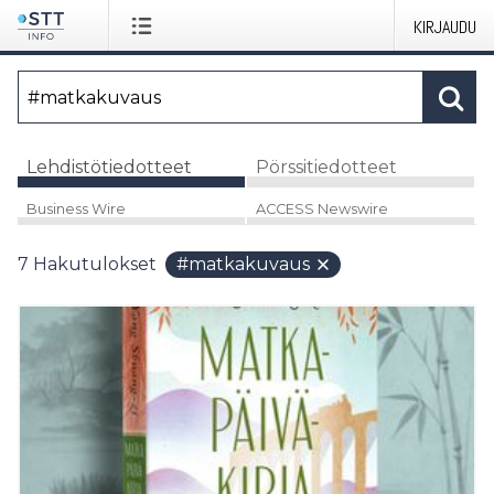
KIRJAUDU
Lehdistötiedotteet
Pörssitiedotteet
Business Wire
ACCESS Newswire
7
Hakutulokset
#matkakuvaus