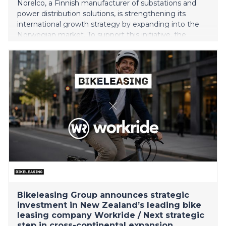
Norelco, a Finnish manufacturer of substations and
power distribution solutions, is strengthening its
international growth strategy by expanding into the
Norwegian market. To support this initiative, the
company has appointed experienced Norwegian
energy industry professional Geir Elsebutangen to
lead the establishment and development of its
business operations in Norway.
Bikeleasing Group announces strategic
investment in New Zealand’s leading bike
leasing company Workride / Next strategic
step in cross-continental expansion