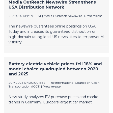
Media OutReach Newswire Strengthens
USA Distribution Network
21.7.2026 10:13:19 EEST
|
Media Outreach Newswire
|
Press release
The newswire guarantees online postings on USA
Today and increases its guaranteed distribution on
high-domain-rating local US news sites to empower AI
visibility.
Battery electric vehicle prices fell 18% and
model choice quadrupled between 2020
and 2025
20.7.2026 07:00:00 EEST
|
The International Council on Clean
Transportation (ICCT)
|
Press release
New study analyzes EV purchase prices and market
trends in Germany, Europe's largest car market.