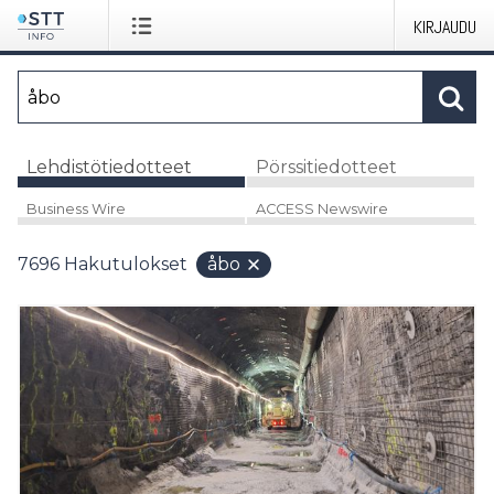
KIRJAUDU
Lehdistötiedotteet
Pörssitiedotteet
Business Wire
ACCESS Newswire
7696
Hakutulokset
åbo