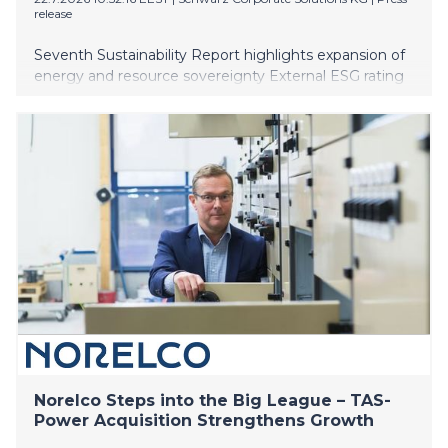
release
Seventh Sustainability Report highlights expansion of
energy and resource sovereignty External ESG rating
confirms effective alignment of sustainability with
strategic risk management Climate transition plan
serves as central instrument for future-proofing
business processes
Norelco Steps into the Big League – TAS-
Power Acquisition Strengthens Growth