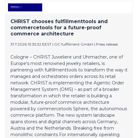
CHRIST chooses fulfillmenttools and
commercetools for a future-proof
commerce architecture
31.7.2026 13:35:32 EEST
|
OC fulfillment GmbH
|
Press release
Cologne – CHRIST Juweliere und Uhrmacher, one of
Europe's most renowned jewelry retailers, is
partnering with fulfillmenttools to transform the way it
manages and orchestrates orders across its retail
network. CHRIST is implementing the Agentic Order
Management System (OMS) – as part of a broader
transformation in which the retailer is building a
modular, future-proof commerce architecture
powered by commercetools Sphere, the autonomous
commerce platform. The new system landscape
spans stores and digital channels across Germany,
Austria and the Netherlands. Breaking free from
monolithic constraints For internationally operating