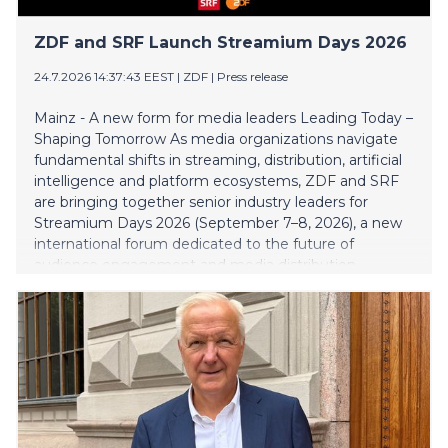
ZDF and SRF Launch Streamium Days 2026
24.7.2026 14:37:43 EEST
|
ZDF
|
Press release
Mainz - A new form for media leaders Leading Today –
Shaping Tomorrow As media organizations navigate
fundamental shifts in streaming, distribution, artificial
intelligence and platform ecosystems, ZDF and SRF
are bringing together senior industry leaders for
Streamium Days 2026 (September 7–8, 2026), a new
international forum dedicated to the future of
audience engagement and media distribution.