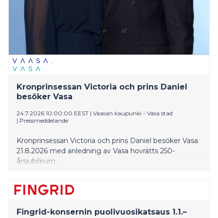
Kronprinsessan Victoria och prins Daniel
besöker Vasa
24.7.2026 10:00:00 EEST
|
Vaasan kaupunki - Vasa stad
|
Pressmeddelande
Kronprinsessan Victoria och prins Daniel besöker Vasa
21.8.2026 med anledning av Vasa hovrätts 250-
årsjubileum.
Fingrid-konsernin puolivuosikatsaus 1.1.–