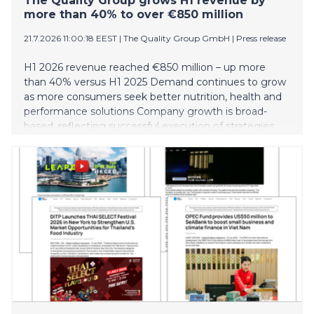
The Quality Group grows H1 revenue by
more than 40% to over €850 million
21.7.2026 11:00:18 EEST
|
The Quality Group GmbH
|
Press release
H1 2026 revenue reached €850 million – up more
than 40% versus H1 2025 Demand continues to grow
as more consumers seek better nutrition, health and
performance solutions Company growth is broad-
based, reflecting successful execution of strategies
across brands, product categories, channels, and
markets