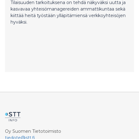
Tilaisuuden tarkoituksena on tehdä näkyväksi uutta ja
kasvavaa yhteisömanagereiden ammattikuntaa sekä
kiittää heitä työstään ylläpitämiensä verkkoyhteisöjen
hyväksi.
Oy Suomen Tietotoimisto
tiedote@stt.fi