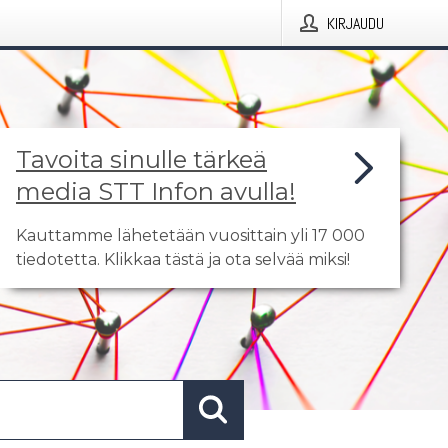
KIRJAUDU
Tavoita sinulle tärkeä
media STT Infon avulla!
Kauttamme lähetetään vuosittain yli 17 000
tiedotetta. Klikkaa tästä ja ota selvää miksi!