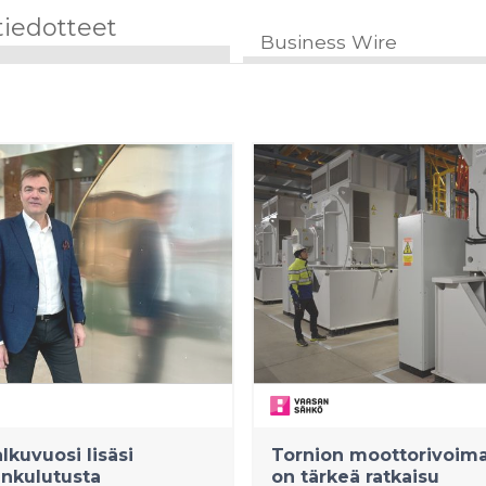
tiedotteet
Business Wire
lkuvuosi lisäsi
Tornion moottorivoima
nkulutusta
on tärkeä ratkaisu