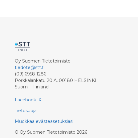
mahdollis
tuleville 
Oy Suomen Tietotoimisto
tiedote@stt.fi
(09) 6958 1286
Porkkalankatu 20 A, 00180 HELSINKI
Suomi – Finland
Facebook
X
Tietosuoja
Muokkaa evästeasetuksiasi
©
Oy Suomen Tietotoimisto
2026