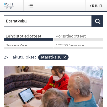
KIRJAUDU
Lehdistötiedotteet
Pörssitiedotteet
Business Wire
ACCESS Newswire
27
Hakutulokset
etäratkaisu