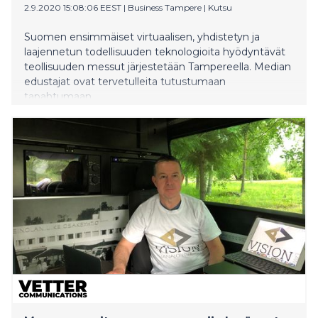
2.9.2020 15:08:06 EEST
|
Business Tampere
|
Kutsu
Suomen ensimmäiset virtuaalisen, yhdistetyn ja
laajennetun todellisuuden teknologioita hyödyntävät
teollisuuden messut järjestetään Tampereella. Median
edustajat ovat tervetulleita tutustumaan
tapahtumaan.